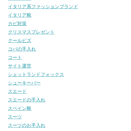
イタリア系ファッションブランド
イタリア靴
カビ対策
クリスマスプレゼント
クールビズ
コバの手入れ
コート
サイト運営
シェットランドフォックス
シューキーパー
スエード
スエードの手入れ
スペイン靴
スーツ
スーツのお手入れ