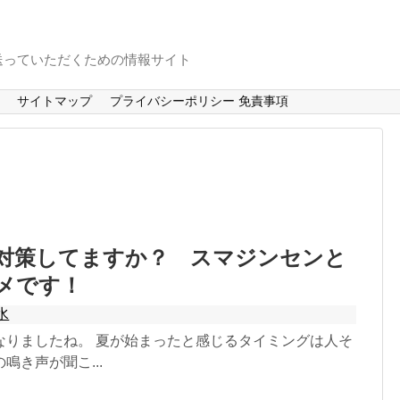
送っていただくための情報サイト
サイトマップ
プライバシーポリシー 免責事項
対策してますか？ スマジンセンと
メです！
水
なりましたね。 夏が始まったと感じるタイミングは人そ
き声が聞こ...