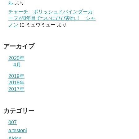
ル
より
チャーチ ポリッシュドバインダーカ
ーフが8年目でついにひび割れ！ シャ
ノン
に
ミュウミュー
より
アーカイブ
2020年
4月
2019年
2018年
2017年
カテゴリー
007
a.testoni
Alden