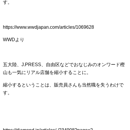
す。
https://www.wwdjapan.com/articles/1069628
WWDより
五大陸、J.PRESS、自由区などでおなじみのオンワード樫
山も一気にリアル店舗を縮小することに。
縮小するということは、販売員さんも当然職を失うわけで
す。