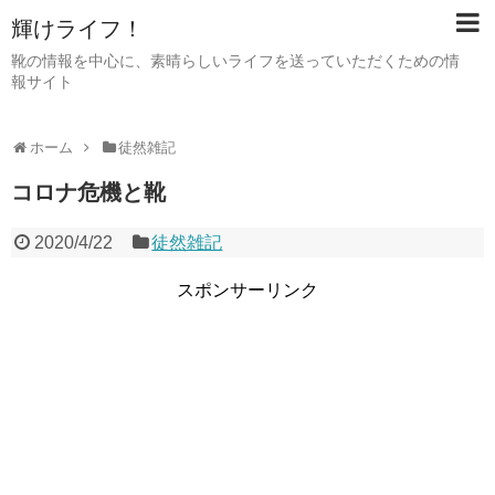
輝けライフ！
靴の情報を中心に、素晴らしいライフを送っていただくための情
報サイト
ホーム
徒然雑記
コロナ危機と靴
2020/4/22
徒然雑記
スポンサーリンク