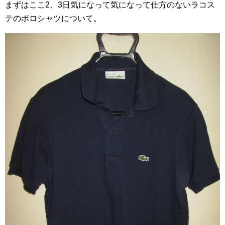
まずはここ2、3日気になって気になって仕方のないラコス
テのポロシャツについて。