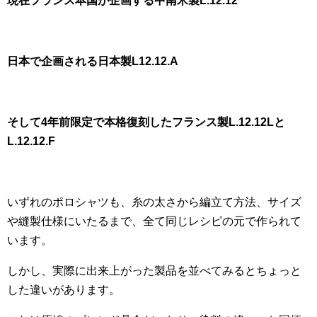
現在フランス本国が企画する中南米製L.12.12
日本で企画される日本製L12.12.A
そして4年前限定で本格復刻したフランス製L.12.12Lと
L.12.12.F
いずれのポロシャツも、糸の太さから編立て方法、サイズ
や縫製仕様にいたるまで、全て同じレシピの元で作られて
います。
しかし、実際に出来上がった製品を並べてみるとちょっと
した違いがあります。