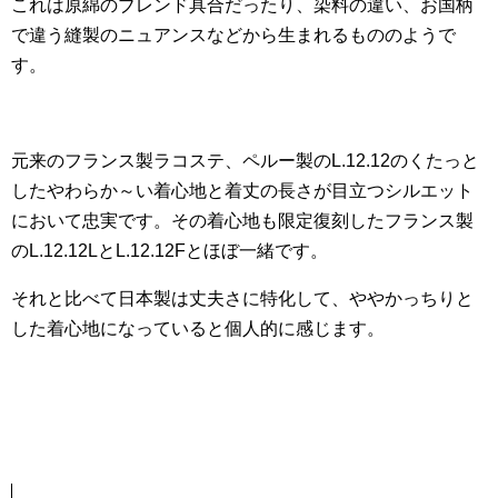
これは原綿のブレンド具合だったり、染料の違い、お国柄
で違う縫製のニュアンスなどから生まれるもののようで
す。
元来のフランス製ラコステ、ペルー製のL.12.12のくたっと
したやわらか～い着心地と着丈の長さが目立つシルエット
において忠実です。その着心地も限定復刻したフランス製
のL.12.12LとL.12.12Fとほぼ一緒です。
それと比べて日本製は丈夫さに特化して、ややかっちりと
した着心地になっていると個人的に感じます。