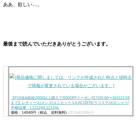
ああ、欲しい…。
最後まで読んでいただきありがとうございます。
【P10倍&税抜\3000以上購入で\500OFFクーポン!!27日0:00〜30日23:59
まで】レディース/メンズ/ユニセックス/LACOSTE/ラコステ/ポロシャツ/
半袖/品番：L1212A/L1212AL
価格：14040円（税込、送料無料)
(2018/4/30時点)