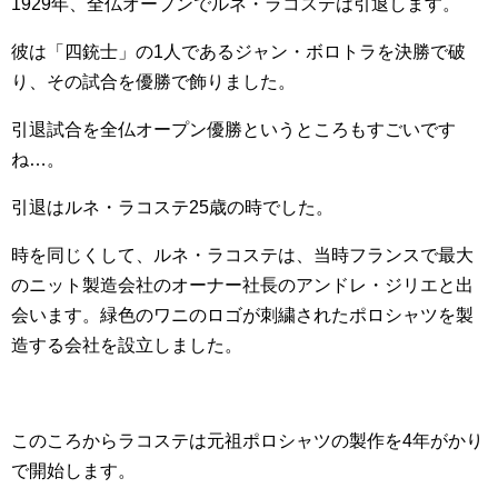
1929年、全仏オープンでルネ・ラコステは引退します。
彼は「四銃士」の1人であるジャン・ボロトラを決勝で破
り、その試合を優勝で飾りました。
引退試合を全仏オープン優勝というところもすごいです
ね…。
引退はルネ・ラコステ25歳の時でした。
時を同じくして、ルネ・ラコステは、当時フランスで最大
のニット製造会社のオーナー社長のアンドレ・ジリエと出
会います。緑色のワニのロゴが刺繍されたポロシャツを製
造する会社を設立しました。
このころからラコステは元祖ポロシャツの製作を4年がかり
で開始します。