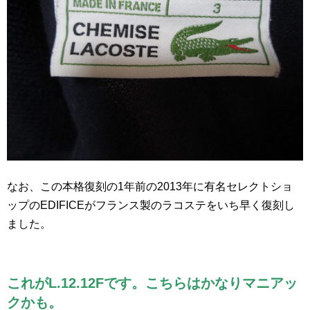
なお、この本格復刻の1年前の2013年に有名セレクトショ
ップのEDIFICEがフランス製のラコステをいち早く復刻し
ました。
これがL.12.12Fです。こちらはかなりマニアッ
クかも。