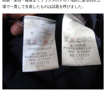
紡績・染色・縫製までフランスのトロア地区にある自社工
場で一貫して生産したものは話題を呼びました。