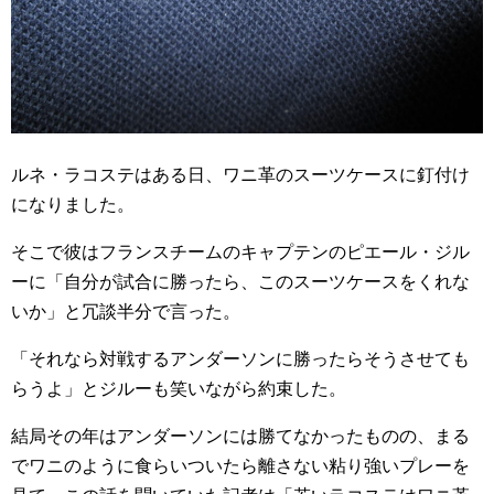
ルネ・ラコステはある日、ワニ革のスーツケースに釘付け
になりました。
そこで彼はフランスチームのキャプテンのピエール・ジル
ーに「自分が試合に勝ったら、このスーツケースをくれな
いか」と冗談半分で言った。
「それなら対戦するアンダーソンに勝ったらそうさせても
らうよ」とジルーも笑いながら約束した。
結局その年はアンダーソンには勝てなかったものの、まる
でワニのように食らいついたら離さない粘り強いプレーを