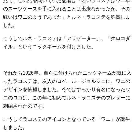
見て、この話を聞いていた記者は「若いラコステはワニ革
のスーツケースを手に入れることは出来なかったが、その
戦いはワニのようであった」とルネ・ラコステを称賛しま
した。
こうしてルネ・ラコステは「アリゲーター」、「クロコダ
イル」というニックネームを付けました。
それから1926年、自らに付けられたニックネームが気に入
ったラコステは、友人のロベール・ジョルジュに、ワニの
デザインを依頼しました。今ではすっかり有名になったワ
ニのロゴは、この年に初めてルネ・ラコステのブレザーに
刺繍されたのです。
こうしてラコステのアイコンとなっている「ワニ」が誕生
しました。