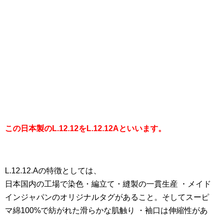
この日本製のL.12.12をL.12.12Aといいます。
L.12.12.Aの特徴としては、
日本国内の工場で染色・編立て・縫製の一貫生産 ・メイド
インジャパンのオリジナルタグがあること。そしてスーピ
マ綿100%で紡がれた滑らかな肌触り ・袖口は伸縮性があ