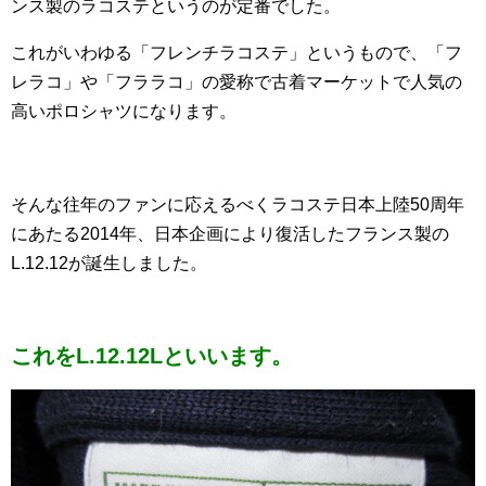
ンス製のラコステというのが定番でした。
これがいわゆる「フレンチラコステ」というもので、「フ
レラコ」や「フララコ」の愛称で古着マーケットで人気の
高いポロシャツになります。
そんな往年のファンに応えるべくラコステ日本上陸50周年
にあたる2014年、日本企画により復活したフランス製の
L.12.12が誕生しました。
これをL.12.12Lといいます。