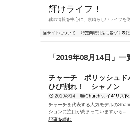
輝けライフ！
靴の情報を中心に、素晴らしいライフを
当サイトについて
特定商取引法に基づく表記
「
2019年08月14日
」
一
チャーチ ポリッシュド
ひび割れ！ シャノン
2019/8/14
Church's
,
イギリス靴
チャーチを代表する人気モデルのShan
ションに注目が高まっていますから...
記事を読む