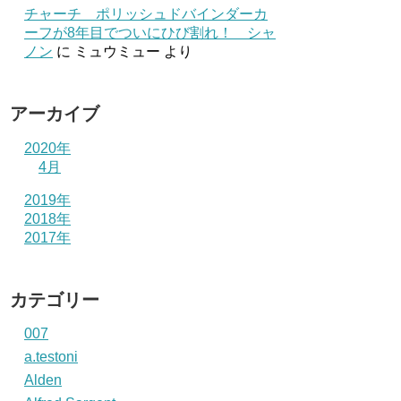
チャーチ ポリッシュドバインダーカ
ーフが8年目でついにひび割れ！ シャ
ノン
に
ミュウミュー
より
アーカイブ
2020年
4月
2019年
2018年
2017年
カテゴリー
007
a.testoni
Alden