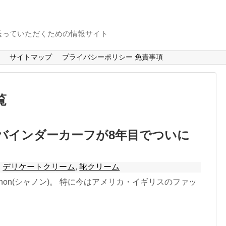
送っていただくための情報サイト
サイトマップ
プライバシーポリシー 免責事項
覧
バインダーカーフが8年目でついに
,
デリケートクリーム
,
靴クリーム
non(シャノン)。 特に今はアメリカ・イギリスのファッ