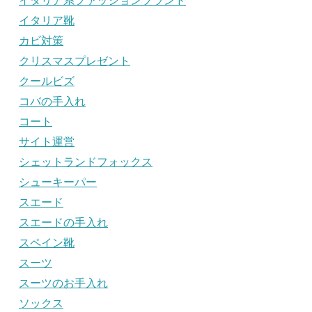
イタリア系ファッションブランド
イタリア靴
カビ対策
クリスマスプレゼント
クールビズ
コバの手入れ
コート
サイト運営
シェットランドフォックス
シューキーパー
スエード
スエードの手入れ
スペイン靴
スーツ
スーツのお手入れ
ソックス