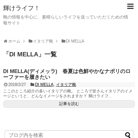
輝けライフ！
靴の情報を中心に、素晴らしいライフを送っていただくための情
報サイト
ホーム
イタリア靴
DI MELLA
「
DI MELLA
」
一覧
DI MELLA(ディメッラ) 春夏は色鮮やかなナポリのロ
ーファーを履きたい
2018/2/27
DI MELLA
,
イタリア靴
ここのところ紹介の多いイタリアの靴。 ところで皆さんイタリアのイメ
ージというと、どんなイメージをされますか？ 輝けライフ...
記事を読む