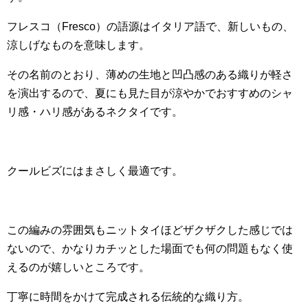
フレスコ（Fresco）の語源はイタリア語で、新しいもの、
涼しげなものを意味します。
その名前のとおり、薄めの生地と凹凸感のある織りが軽さ
を演出するので、夏にも見た目が涼やかでおすすめのシャ
リ感・ハリ感があるネクタイです。
クールビズにはまさしく最適です。
この編みの雰囲気もニットタイほどザクザクした感じでは
ないので、かなりカチッとした場面でも何の問題もなく使
えるのが嬉しいところです。
丁寧に時間をかけて完成される伝統的な織り方。