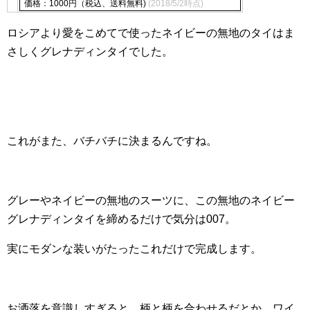
価格：1000円（税込、送料無料)
(2018/5/2時点)
ロシアより愛をこめてで使ったネイビーの無地のタイはま
さしくグレナディンタイでした。
これがまた、バチバチに決まるんですね。
グレーやネイビーの無地のスーツに、この無地のネイビー
グレナディンタイを締めるだけで気分は007。
実にモダンな装いがたったこれだけで完成します。
お洒落を意識しすぎると、柄と柄を合わせるだとか、ワイ