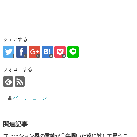
シェアする
0
0
0
0
フォローする
バーリーコーン
関連記事
ファッション界の重鎮が〇年履いた靴に対して思うこ