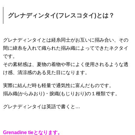
グレナディンタイ(フレスコタイ)とは？
グレナディンタイとは経糸同士がお互いに搦み合い、その
間に緯糸を入れて織られた搦み織によってできたネクタイ
です。
その素材感は、夏物の着物や帯によく使用されるような透
け感、清涼感のある見た目になります。
実際に結んだ時も軽量で通気性に富んだものです。
搦み織(からみおり)・捩織(もじりおり)の１種類です。
グレナディンタイは英語で書くと…
Grenadine tieとなります。