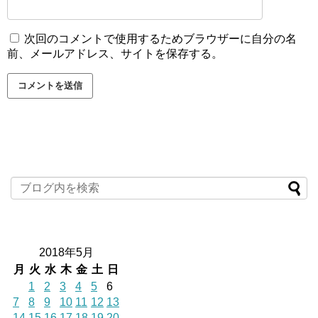
次回のコメントで使用するためブラウザーに自分の名
前、メールアドレス、サイトを保存する。
2018年5月
月
火
水
木
金
土
日
1
2
3
4
5
6
7
8
9
10
11
12
13
14
15
16
17
18
19
20