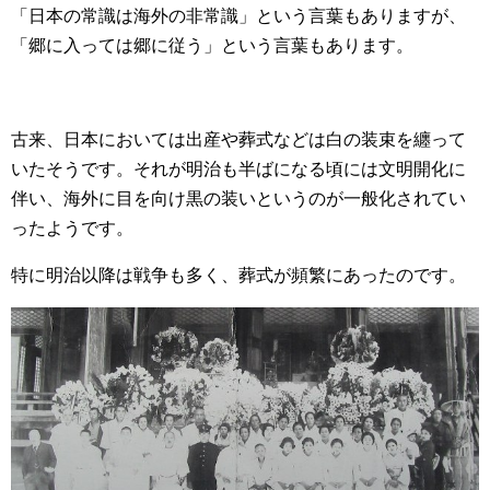
「日本の常識は海外の非常識」という言葉もありますが、
「郷に入っては郷に従う」という言葉もあります。
古来、日本においては出産や葬式などは白の装束を纏って
いたそうです。それが明治も半ばになる頃には文明開化に
伴い、海外に目を向け黒の装いというのが一般化されてい
ったようです。
特に明治以降は戦争も多く、葬式が頻繁にあったのです。