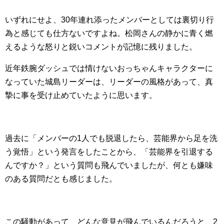
いずれにせよ、30年連れ添ったメンバーとしては裏切り行
為と感じても仕方ないですよね。松岡さんの静かに青く燃
えるような怒りと鋭いコメントが記憶に残りました。
近年鉄腕ダッシュでは情けないおっちゃんキャラクターに
なっていた城島リーダーは、リーダーの風格があって、真
摯に事を受け止めていたように思います。
過去に「メンバーの1人でも脱退したら、芸能界から足を洗
う覚悟」という発言をしたことから、「芸能界を引退する
んですか？」という質問も飛んでいましたが、何とも嫌味
のある質問だとも感じました。
この騒動があって、どんな意見が飛んでいるんだろうと、2