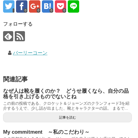
0
0
0
0
フォローする
バーリーコーン
関連記事
なぜ人は靴を履くのか？ どうせ履くなら、自分の品
格を引き上げるものでないとね
この前の投稿である、クロケット＆ジョーンズのクランフォード3を紹
介するうえで、少し話が出ました、靴とキャラクターの話。 まるで...
記事を読む
My commitment ～私のこだわり～