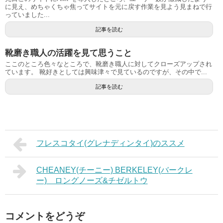
に見え、めちゃくちゃ焦ってサイトを元に戻す作業を見よう見まねで行
っていました...
記事を読む
靴磨き職人の活躍を見て思うこと
ここのところ色々なところで、靴磨き職人に対してクローズアップされ
ています。 靴好きとしては興味津々で見ているのですが、その中で...
記事を読む
フレスコタイ(グレナディンタイ)のススメ
CHEANEY(チーニー) BERKELEY(バークレ
ー) ロングノーズ&チゼルトウ
コメントをどうぞ