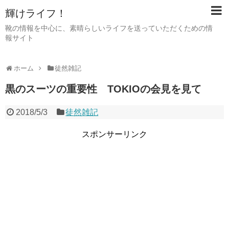
輝けライフ！
靴の情報を中心に、素晴らしいライフを送っていただくための情
報サイト
ホーム
徒然雑記
黒のスーツの重要性 TOKIOの会見を見て
2018/5/3
徒然雑記
スポンサーリンク