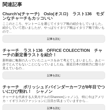
関連記事
Church’s(チャーチ) Oslo(オスロ) ラスト136 モダ
ンなチャーチもカッコいい
ここのところ、サントーニを通じてイタリア靴の紹介をしていました。
紹介していて思いましたが、やっぱりイタリア靴はイタリア靴で良いも
ので...
記事を読む
チャーチ ラスト136 OFFICE COLECCTION チャ
ーチの新定番ラストを紹介！
新幹線に亀裂の入っていたニュースをみて考えてしまいました。あと一
歩でとんでもないことになっていましたね。最近日本の技術力に陰りが
見えているの...
記事を読む
チャーチ ポリッシュドバインダーカーフが8年目でつ
いにひび割れ！ シャノン
チャーチを代表する人気モデルのShannon(シャノン)。 特に今はアメリ
カ・イギリスのファッションに注目が高まっていますから...
記事を読む