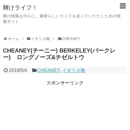
輝けライフ！
靴の情報を中心に、素晴らしいライフを送っていただくための情
報サイト
ホーム
イギリス靴
CHEANEY
CHEANEY(チーニー) BERKELEY(バークレ
ー) ロングノーズ&チゼルトウ
2018/5/4
CHEANEY
,
イギリス靴
スポンサーリンク