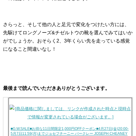
さらっと、そして他の人と足元で変化をつけたい方には、
先駆けてロングノーズ&チゼルトウの靴を選んでみてはいか
がでしょうか。おそらく2、3年くらい先を走っている感覚
になること間違いなし！
最後まで読んでいただきありがとうございます。
■G.W.SALE■お得な11日間限定1,000円OFFクーポン■4月27日(金)20:00-
5月7日11:59(月)までジョセフチーニー バークレー JOSEPH CHEANEY