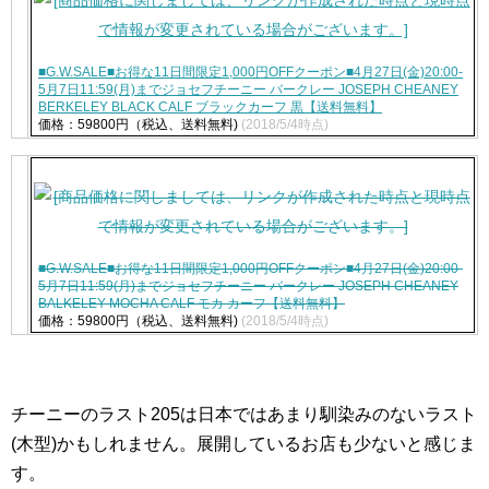
■G.W.SALE■お得な11日間限定1,000円OFFクーポン■4月27日(金)20:00-
5月7日11:59(月)までジョセフチーニー バークレー JOSEPH CHEANEY
BERKELEY BLACK CALF ブラックカーフ 黒【送料無料】
価格：59800円（税込、送料無料)
(2018/5/4時点)
■G.W.SALE■お得な11日間限定1,000円OFFクーポン■4月27日(金)20:00-
5月7日11:59(月)までジョセフチーニー バークレー JOSEPH CHEANEY
BALKELEY MOCHA CALF モカ カーフ【送料無料】
価格：59800円（税込、送料無料)
(2018/5/4時点)
チーニーのラスト205は日本ではあまり馴染みのないラスト
(木型)かもしれません。展開しているお店も少ないと感じま
す。