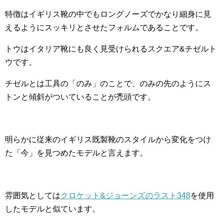
特徴はイギリス靴の中でもロングノーズでかなり細身に見
えるようにスッキリとさせたフォルムであることです。
トウはイタリア靴にも良く見受けられるスクエア&チゼルト
ウです。
チゼルとは工具の「のみ」のことで、のみの先のようにス
トンと傾斜がついていることが禿頭です。
明らかに従来のイギリス既製靴のスタイルから変化をつけ
た「今」を見つめたモデルと言えます。
雰囲気としては
クロケット&ジョーンズのラスト348
を使用
したモデルと似ています。