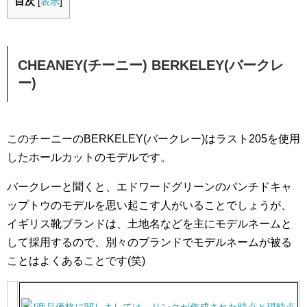
目次
[
表示
]
CHEANEY(チーニー) BERKELEY(バークレ
ー)
このチーニーのBERKELEY(バークレー)はラスト205を使用
したホールカットのモデルです。
バークレーと聞くと、エドワードグリーンのパンチドキャ
ップトウのモデルを思い起こす人がいることでしょうが、
イギリス靴ブランドは、土地名などを主にモデルネームと
して採用するので、別々のブランドでモデルネームが被る
ことはよくあることです(笑)