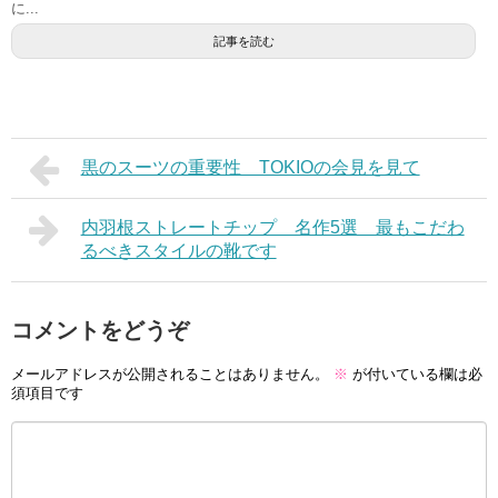
に...
記事を読む
黒のスーツの重要性 TOKIOの会見を見て
内羽根ストレートチップ 名作5選 最もこだわ
るべきスタイルの靴です
コメントをどうぞ
メールアドレスが公開されることはありません。
※
が付いている欄は必
須項目です