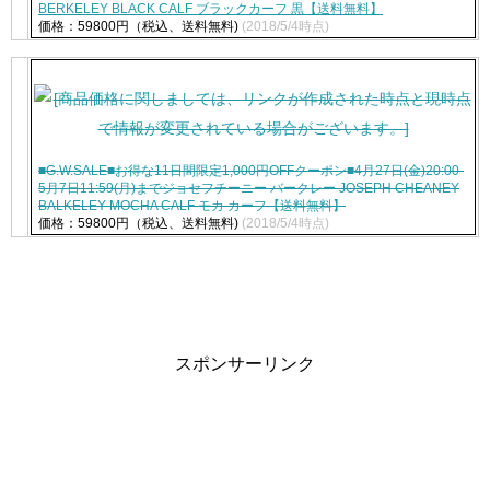
BERKELEY BLACK CALF ブラックカーフ 黒【送料無料】
価格：59800円（税込、送料無料)
(2018/5/4時点)
■G.W.SALE■お得な11日間限定1,000円OFFクーポン■4月27日(金)20:00-
5月7日11:59(月)までジョセフチーニー バークレー JOSEPH CHEANEY
BALKELEY MOCHA CALF モカ カーフ【送料無料】
価格：59800円（税込、送料無料)
(2018/5/4時点)
スポンサーリンク