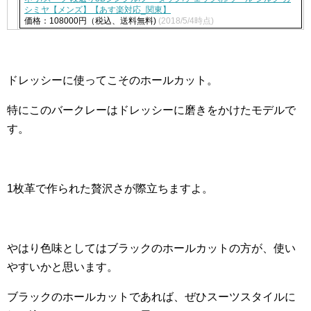
シミヤ【メンズ】【あす楽対応_関東】
価格：108000円（税込、送料無料)
(2018/5/4時点)
ドレッシーに使ってこそのホールカット。
特にこのバークレーはドレッシーに磨きをかけたモデルで
す。
1枚革で作られた贅沢さが際立ちますよ。
やはり色味としてはブラックのホールカットの方が、使い
やすいかと思います。
ブラックのホールカットであれば、ぜひスーツスタイルに