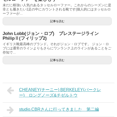
未だに根強い人気のあるタッセルローファー。これからのシーズンに是
非とも履きたい1足の中にカウントされる靴です(個人的にはタッセルロ
ーファーが...
記事を読む
John Lobb(ジョン・ロブ) プレステージライン
PhilipⅡ(フィリップ2)
イギリス靴最高峰のブランド。それがジョン・ロブです。 ジョン・ロ
ブには通常のラインよりもさらにワンランク上のラインがあることをご
存知で...
記事を読む
CHEANEY(チーニー) BERKELEY(バークレ
ー) ロングノーズ&チゼルトウ
studio.CBRさんに行ってきました 第二編