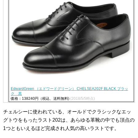
EdwardGreen （エドワードグリーン） CHELSEA202F BLACK ブラッ
ク 黒
価格：138240円（税込、送料無料)
(2018/5/5時点)
チェルシーに使われている、オールドでクラシックなエッ
グトウをもったラスト202は、あらゆる革靴の中でも頂点の
1つともいえるほど完成され人気の高いラストです。