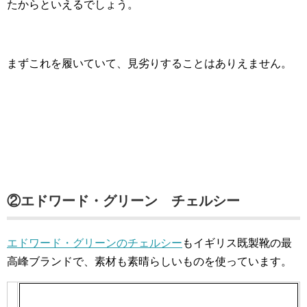
たからといえるでしょう。
まずこれを履いていて、見劣りすることはありえません。
②エドワード・グリーン チェルシー
エドワード・グリーンのチェルシー
もイギリス既製靴の最
高峰ブランドで、素材も素晴らしいものを使っています。