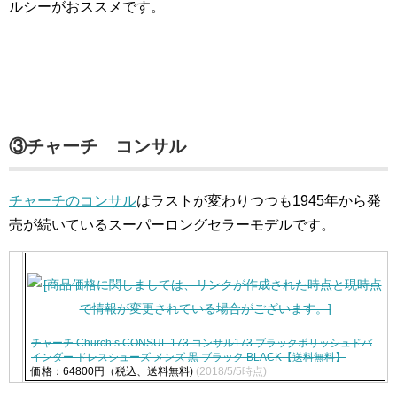
ルシーがおススメです。
③チャーチ コンサル
チャーチのコンサル
はラストが変わりつつも1945年から発
売が続いているスーパーロングセラーモデルです。
チャーチ Church’s CONSUL 173 コンサル173 ブラックポリッシュドバ
インダー ドレスシューズ メンズ 黒 ブラック BLACK【送料無料】
価格：64800円（税込、送料無料)
(2018/5/5時点)