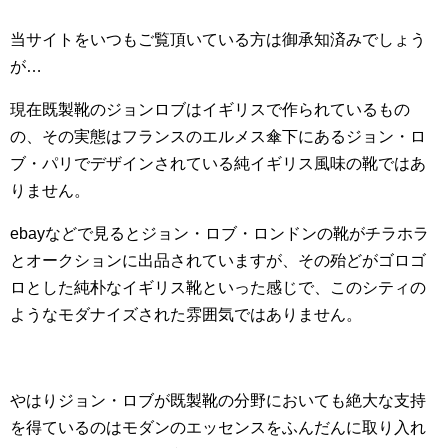
当サイトをいつもご覧頂いている方は御承知済みでしょう
が…
現在既製靴のジョンロブはイギリスで作られているもの
の、その実態はフランスのエルメス傘下にあるジョン・ロ
ブ・パリでデザインされている純イギリス風味の靴ではあ
りません。
ebayなどで見るとジョン・ロブ・ロンドンの靴がチラホラ
とオークションに出品されていますが、その殆どがゴロゴ
ロとした純朴なイギリス靴といった感じで、このシティの
ようなモダナイズされた雰囲気ではありません。
やはりジョン・ロブが既製靴の分野においても絶大な支持
を得ているのはモダンのエッセンスをふんだんに取り入れ