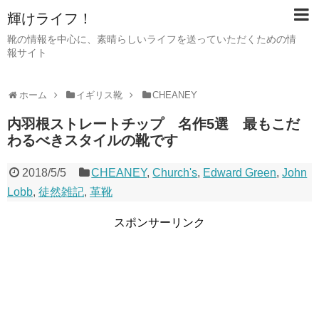
輝けライフ！
靴の情報を中心に、素晴らしいライフを送っていただくための情
報サイト
ホーム
イギリス靴
CHEANEY
内羽根ストレートチップ 名作5選 最もこだ
わるべきスタイルの靴です
2018/5/5
CHEANEY
,
Church's
,
Edward Green
,
John
Lobb
,
徒然雑記
,
革靴
スポンサーリンク