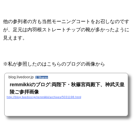
他の参列者の方も当然モーニングコートをお召しなのです
が、足元は内羽根ストレートチップの靴が多かったように
見えます。
※私が参照したのはこちらのブログの画像から
blog.livedoor.jp
2 Shares
remmikkiのブログ:両陛下・秋篠宮両殿下、神武天皇
陵ご参拝画像
http://blog.livedoor.jp/remmikki/archives/5031198.html