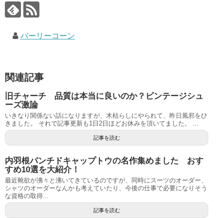
バーリーコーン
関連記事
旧チャーチ 品質は本当に良いのか？ビンテージシュ
ーズ激論
いきなり関係ない話になりますが、木枯らしにやられて、昨日風邪をひ
きました。 それで記事更新も1日2日ほどお休みを頂いてました。 ...
記事を読む
内羽根パンチドキャップトウの名作集めました おす
すめ10選を大紹介！
最近靴欲が沸々と沸いてきているのですが、同時にスーツのオーダー、
シャツのオーダーなんかも考えていたり、今後の仕事で必要になりそう
な資格の取得...
記事を読む