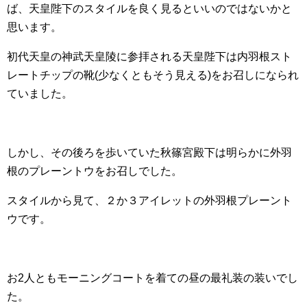
ば、天皇陛下のスタイルを良く見るといいのではないかと
思います。
初代天皇の神武天皇陵に参拝される天皇陛下は内羽根スト
レートチップの靴(少なくともそう見える)をお召しになられ
ていました。
しかし、その後ろを歩いていた秋篠宮殿下は明らかに外羽
根のプレーントウをお召しでした。
スタイルから見て、２か３アイレットの外羽根プレーント
ウです。
お2人ともモーニングコートを着ての昼の最礼装の装いでし
た。