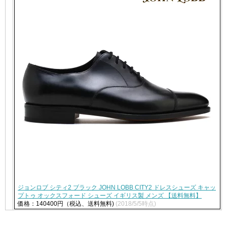
ジョンロブ シティ2 ブラック JOHN LOBB CITY2 ドレスシューズ キャッ
プトゥ オックスフォード シューズ イギリス製 メンズ 【送料無料】
価格：140400円（税込、送料無料)
(2018/5/5時点)