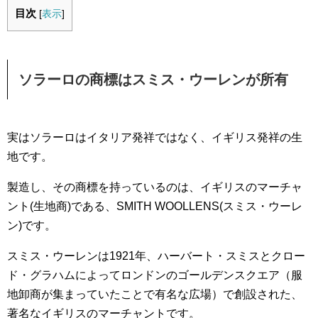
目次
[
表示
]
ソラーロの商標はスミス・ウーレンが所有
実はソラーロはイタリア発祥ではなく、イギリス発祥の生
地です。
製造し、その商標を持っているのは、イギリスのマーチャ
ント(生地商)である、SMITH WOOLLENS(スミス・ウーレ
ン)です。
スミス・ウーレンは1921年、ハーバート・スミスとクロー
ド・グラハムによってロンドンのゴールデンスクエア（服
地卸商が集まっていたことで有名な広場）で創設された、
著名なイギリスのマーチャントです。