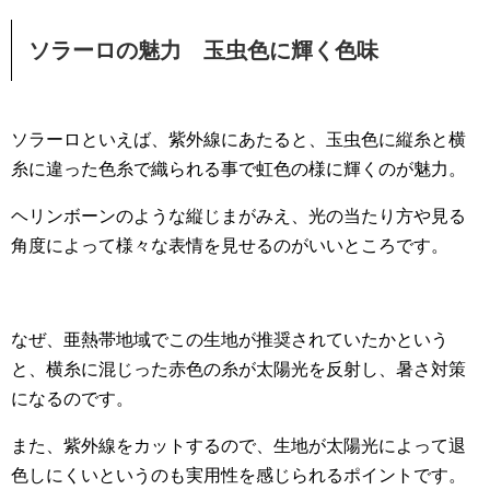
ソラーロの魅力 玉虫色に輝く色味
ソラーロといえば、紫外線にあたると、玉虫色に縦糸と横
糸に違った色糸で織られる事で虹色の様に輝くのが魅力。
ヘリンボーンのような縦じまがみえ、光の当たり方や見る
角度によって様々な表情を見せるのがいいところです。
なぜ、亜熱帯地域でこの生地が推奨されていたかという
と、横糸に混じった赤色の糸が太陽光を反射し、暑さ対策
になるのです。
また、紫外線をカットするので、生地が太陽光によって退
色しにくいというのも実用性を感じられるポイントです。