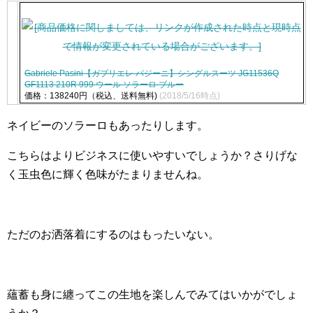
Gabriele Pasini【ガブリエレ パジーニ】シングルスーツ JG11536Q
GF1113 210R 999 ウール ソラーロ ブルー
価格：138240円（税込、送料無料)
(2018/5/16時点)
ネイビーのソラーロもあったりします。
こちらはよりビジネスに使いやすいでしょうか？さりげな
く玉虫色に輝く色味がたまりませんね。
ただのお洒落着にするのはもったいない。
蘊蓄も身に纏ってこの生地を楽しんでみてはいかがでしょ