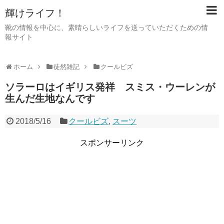
輝けライフ！
靴の情報を中心に、素晴らしいライフを送っていただくための情
報サイト
ホーム
徒然雑記
クールビズ
ソラーロはイギリス発祥 スミス・ウーレンが
生んだ生地なんです
2018/5/16
クールビズ
,
スーツ
スポンサーリンク