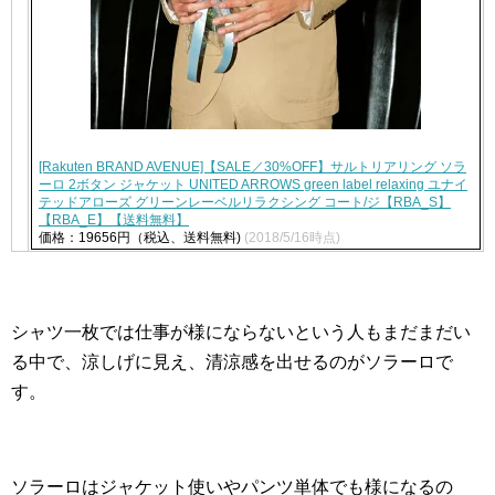
[Rakuten BRAND AVENUE]【SALE／30%OFF】サルトリアリング ソラ
ーロ 2ボタン ジャケット UNITED ARROWS green label relaxing ユナイ
テッドアローズ グリーンレーベルリラクシング コート/ジ【RBA_S】
【RBA_E】【送料無料】
価格：19656円（税込、送料無料)
(2018/5/16時点)
シャツ一枚では仕事が様にならないという人もまだまだい
る中で、涼しげに見え、清涼感を出せるのがソラーロで
す。
ソラーロはジャケット使いやパンツ単体でも様になるの