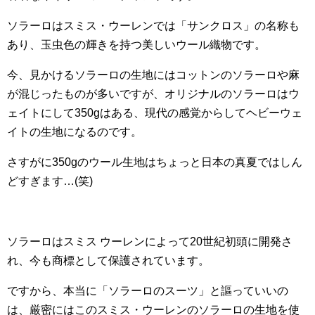
ソラーロはスミス・ウーレンでは「サンクロス」の名称も
あり、玉虫色の輝きを持つ美しいウール織物です。
今、見かけるソラーロの生地にはコットンのソラーロや麻
が混じったものが多いですが、オリジナルのソラーロはウ
ェイトにして350gはある、現代の感覚からしてヘビーウェ
イトの生地になるのです。
さすがに350gのウール生地はちょっと日本の真夏ではしん
どすぎます…(笑)
ソラーロはスミス ウーレンによって20世紀初頭に開発さ
れ、今も商標として保護されています。
ですから、本当に「ソラーロのスーツ」と謳っていいの
は、厳密にはこのスミス・ウーレンのソラーロの生地を使