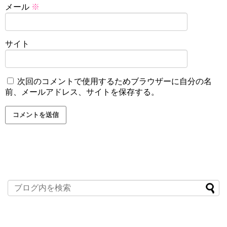
メール
※
サイト
次回のコメントで使用するためブラウザーに自分の名
前、メールアドレス、サイトを保存する。