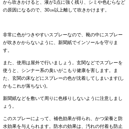
から吹きかけると、液が1点に強く残り、シミや色むらなど
の原因になるので、30㎝以上離して吹きかけます。
非常に色がつきやすいスプレーなので、靴の中にスプレー
が吹きかからないように、新聞紙でインソールを守りま
す。
また、使用は屋外で行いましょう。玄関などでスプレーを
使うと、シンナー系の臭いがこもり健康を害します。ま
た、玄関の床などにスプレーの色が沈着してしまいます(し
かもこれが落ちない)。
新聞紙などを敷いて周りに色移りしないように注意しまし
ょう。
このスプレーによって、補色効果が得られ、かつ栄養と防
水効果を与えられます。防水の効果は、汚れの付着も防止