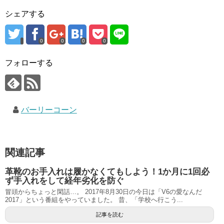
シェアする
0
0
0
0
フォローする
バーリーコーン
関連記事
革靴のお手入れは履かなくてもしよう！1か月に1回必
ず手入れをして経年劣化を防ぐ
冒頭からちょっと閑話…。 2017年8月30日の今日は「V6の愛なんだ
2017」という番組をやっていました。 昔、「学校へ行こう...
記事を読む