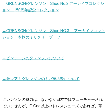
→GRENSON/グレンソン Shoe No.2 アーカイブコレクシ
ョン 150周年記念コレクション
→GRENSON/グレンソン Shoe NO.3 アーカイブコレク
ション 本物のミリタリーブーツ
→ビンテージのグレンソンについて
→激レア！グレンソンのカバ革の靴について
グレンソンの魅力は、なかなか日本ではフューチャーされ
ていませんが、G One以上のドレスシューズであれば、革