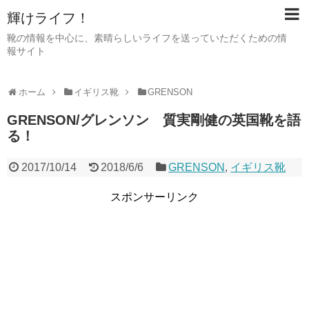
輝けライフ！
靴の情報を中心に、素晴らしいライフを送っていただくための情
報サイト
ホーム
イギリス靴
GRENSON
GRENSON/グレンソン 質実剛健の英国靴を語
る！
2017/10/14
2018/6/6
GRENSON
,
イギリス靴
スポンサーリンク