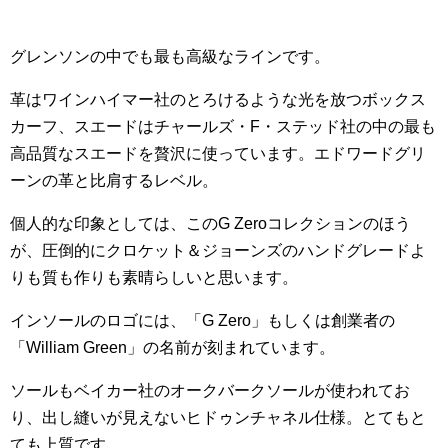
グレンソンの中でも最も高級なラインです。
革はワインハイマー社のとろけるような光を放つボックス
カーフ、スエードはチャールズ・F・ステッド社の中の最も
高品質なスエードを贅沢に使っています。エドワードグリ
ーンの革と比肩するレベル。
個人的な印象としては、このG Zeroコレクションのほう
が、圧倒的にクロケット＆ジョーンズのハンドグレードよ
りも質も作りも素晴らしいと思います。
インソールのロゴには、「G Zero」もしくは創業者の
「William Green」の名前が刻まれています。
ソールもベイカー社のオークバークソールが使われてお
り、出し縫いが見えないヒドゥンチャネル仕様。とてもと
ても上質です。