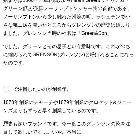
始まりは1866年、革靴職人のWilliam Green(ウィリアム・
グリーン)氏が英国ノーサンプトンシャー州の首都である、
ノーサンプトンから少し離れた州境の町、ラシュデンで小
さな靴工房を開いたところからグレンソンの歴史は始まり
ました。グレンソン当時の社名は「Green&Son」
でした。グリーンとその息子という意味です。これがのち
に縮められてGRENSON(グレンソン)と呼ばれることになっ
たのです。
ここで注目したいのが創業年。
1873年創業のチャーチや1879年創業のクロケット&ジョー
ンズよりもずっと早く創業しているのです。
歴史も深いブランドです。今一度このグレンソンの靴を注
目して欲しいです…。いや、本当に。