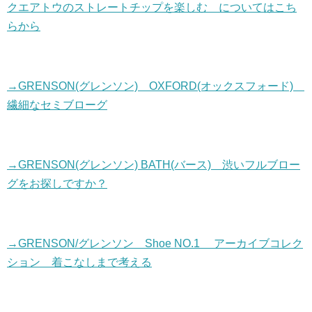
クエアトウのストレートチップを楽しむ についてはこち
らから
→GRENSON(グレンソン) OXFORD(オックスフォード)
繊細なセミブローグ
→GRENSON(グレンソン) BATH(バース) 渋いフルブロー
グをお探しですか？
→GRENSON/グレンソン Shoe NO.1 アーカイブコレク
ション 着こなしまで考える