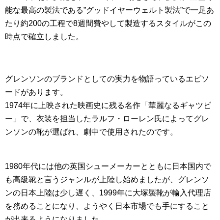
能な最高の製法である”グッドイヤーウェルト製法”で一足あ
たり約200の工程で8週間費やして製造するスタイルがこの
時点で確立しました。
グレンソンのブランドとしての実力を物語っているエピソ
ードがあります。
1974年に上映された映画史に残る名作「華麗なるギャツビ
ー」で、衣装を担当したラルフ・ローレン氏によってグレ
ンソンの靴が選ばれ、劇中で使用されたのです。
1980年代には他の英国シューメーカーとともに日本国内で
も高級靴と言うジャンルが上陸し始めましたが、グレンソ
ンの日本上陸は少し遅く、1999年に大塚製靴が輸入代理店
を務めることになり、ようやく日本市場でも手にすること
が出来るようになりました。