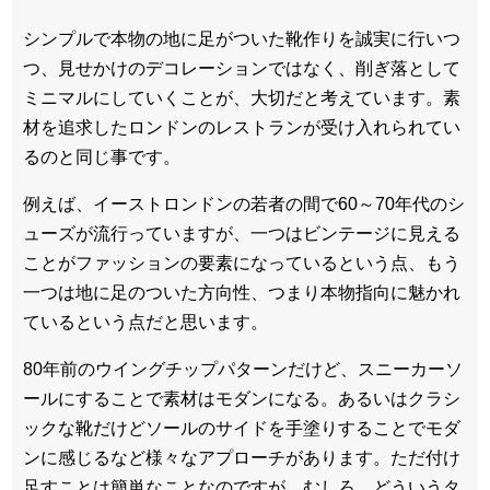
シンプルで本物の地に足がついた靴作りを誠実に行いつ
つ、見せかけのデコレーションではなく、削ぎ落として
ミニマルにしていくことが、大切だと考えています。素
材を追求したロンドンのレストランが受け入れられてい
るのと同じ事です。
例えば、イーストロンドンの若者の間で60～70年代のシ
ューズが流行っていますが、一つはビンテージに見える
ことがファッションの要素になっているという点、もう
一つは地に足のついた方向性、つまり本物指向に魅かれ
ているという点だと思います。
80年前のウイングチップパターンだけど、スニーカーソ
ールにすることで素材はモダンになる。あるいはクラシ
ックな靴だけどソールのサイドを手塗りすることでモダ
ンに感じるなど様々なアプローチがあります。ただ付け
足すことは簡単なことなのですが、むしろ、どういうタ