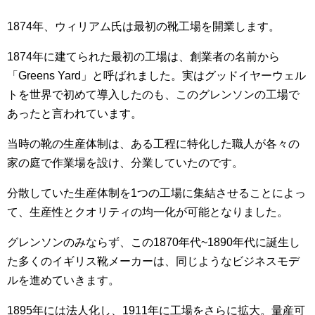
1874年、ウィリアム氏は最初の靴工場を開業します。
1874年に建てられた最初の工場は、創業者の名前から
「Greens Yard」と呼ばれました。実はグッドイヤーウェル
トを世界で初めて導入したのも、このグレンソンの工場で
あったと言われています。
当時の靴の生産体制は、ある工程に特化した職人が各々の
家の庭で作業場を設け、分業していたのです。
分散していた生産体制を1つの工場に集結させることによっ
て、生産性とクオリティの均一化が可能となりました。
グレンソンのみならず、この1870年代~1890年代に誕生し
た多くのイギリス靴メーカーは、同じようなビジネスモデ
ルを進めていきます。
1895年には法人化し、1911年に工場をさらに拡大。量産可