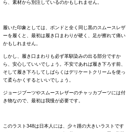
ら、素材から別注しているのかもしれません。
履いた印象としては、ボンドと全く同じ黒のスムースレザ
ーを履くと、最初は履き口まわりが硬く、足が擦れて痛い
かもしれません。
しかし、履き口まわりも必ず革馴染みの出る部分ですか
ら、安心していいでしょう。不安であれば履き下ろす前、
そして履き下ろしてしばらくはデリケートクリームを使っ
て柔らかくするといいでしょう。
ジョージブーツやスムースレザーのチャッカブーツには付
き物なので、最初は我慢が必要です。
このラスト348は日本人には、少々踵の大きいラストです