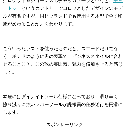
クロケット＆ジョーンズのチャッカブーツというと、
チャ
ートシー
というカントリーでコロッとしたデザインのモデ
ルが有名ですが、同じブランドでも使用する木型で全く印
象が変わることがよくわかります。
こういったラストを使ったものだと、スエードだけでな
く、ボンドのように黒の表革で、ビジネススタイルに合わ
せることこそ、この靴の雰囲気、魅力を倍加させると感じ
ます。
本底にはダイナイトソール仕様になっており、滑り辛く、
擦り減りに強いラバーソールが諜報員の任務遂行を円滑に
します。
スポンサーリンク