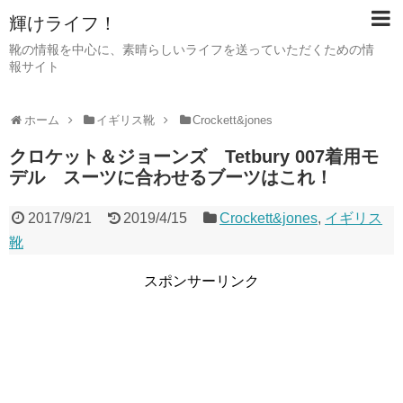
輝けライフ！
靴の情報を中心に、素晴らしいライフを送っていただくための情
報サイト
ホーム
イギリス靴
Crockett&jones
クロケット＆ジョーンズ Tetbury 007着用モ
デル スーツに合わせるブーツはこれ！
2017/9/21
2019/4/15
Crockett&jones
,
イギリス
靴
スポンサーリンク