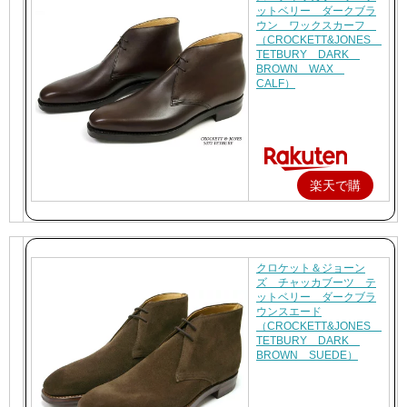
ットベリー ダークブラ
ウン ワックスカーフ
（CROCKETT&JONES
TETBURY DARK
BROWN WAX
CALF）
楽天で購
入
クロケット＆ジョーン
ズ チャッカブーツ テ
ットベリー ダークブラ
ウンスエード
（CROCKETT&JONES
TETBURY DARK
BROWN SUEDE）