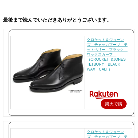
最後まで読んでいただきありがとうございます。
クロケット＆ジョーン
ズ チャッカブーツ テ
ットベリー ブラック
ワックスカーフ
（CROCKETT&JONES
TETBURY BLACK
WAX CALF）
楽天で購
入
クロケット＆ジョーン
ズ チャッカブーツ テ