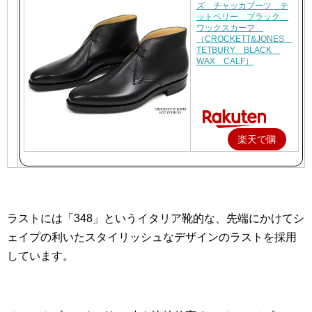
ズ チャッカブーツ テ
ットベリー ブラック
ワックスカーフ
（CROCKETT&JONES
TETBURY BLACK
WAX CALF）
楽天で購
入
ラストには「348」というイタリア靴的な、先端にかけてシ
ェイプの利いたスタイリッシュなデザインのラストを採用
しています。