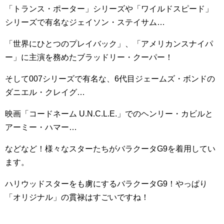
「トランス・ポーター」シリーズや「ワイルドスピード」
シリーズで有名なジェイソン・ステイサム…
「世界にひとつのプレイバック」、「アメリカンスナイパ
ー」に主演を務めたブラッドリー・クーパー！
そして007シリーズで有名な、6代目ジェームズ・ボンドの
ダニエル・クレイグ…
映画「コードネーム U.N.C.L.E.」でのヘンリー・カビルと
アーミー・ハマー…
などなど！様々なスターたちがバラクータG9を着用してい
ます。
ハリウッドスターをも虜にするバラクータG9！やっぱり
「オリジナル」の貫禄はすごいですね！