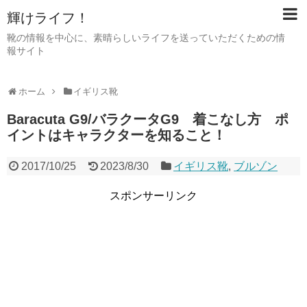
輝けライフ！
靴の情報を中心に、素晴らしいライフを送っていただくための情
報サイト
ホーム
イギリス靴
Baracuta G9/バラクータG9 着こなし方 ポ
イントはキャラクターを知ること！
2017/10/25
2023/8/30
イギリス靴
,
ブルゾン
スポンサーリンク