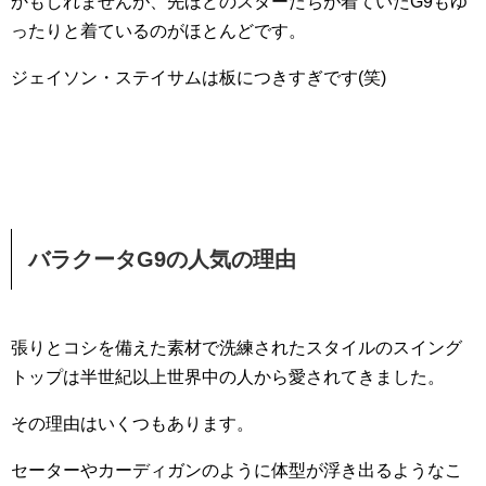
かもしれませんが、先ほどのスターたちが着ていたG9もゆ
ったりと着ているのがほとんどです。
ジェイソン・ステイサムは板につきすぎです(笑)
バラクータG9の人気の理由
張りとコシを備えた素材で洗練されたスタイルのスイング
トップは半世紀以上世界中の人から愛されてきました。
その理由はいくつもあります。
セーターやカーディガンのように体型が浮き出るようなこ