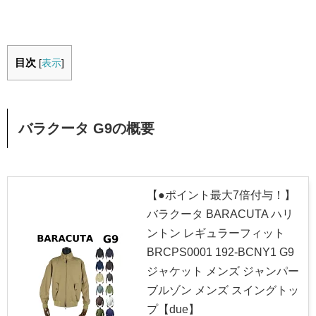
目次
[
表示
]
バラクータ G9の概要
【●ポイント最大7倍付与！】
バラクータ BARACUTA ハリ
ントン レギュラーフィット
BRCPS0001 192-BCNY1 G9
ジャケット メンズ ジャンパー
ブルゾン メンズ スイングトッ
プ【due】