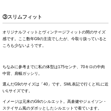
③スリムフィット
オリジナルフィットとヴィンテージフィットの間のサイズ
感です。ここ数年G9の主流でしたが、今取り扱っていると
ころも少ないようです。
ちなみに参考までに私の体型は175センチ、70キロの中肉
中背、肩幅ガッシリ。
選んだG9のサイズは「40」です。SML表記で行くとXLに近
いLサイズです。
イメージは元来のG9のシルエット。高倉健やジェイソン・
ステイサム風のダボッとしたシルエットで着ています。