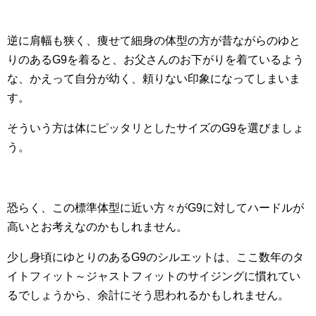
逆に肩幅も狭く、痩せて細身の体型の方が昔ながらのゆと
りのあるG9を着ると、お父さんのお下がりを着ているよう
な、かえって自分が幼く、頼りない印象になってしまいま
す。
そういう方は体にピッタリとしたサイズのG9を選びましょ
う。
恐らく、この標準体型に近い方々がG9に対してハードルが
高いとお考えなのかもしれません。
少し身頃にゆとりのあるG9のシルエットは、ここ数年のタ
イトフィット～ジャストフィットのサイジングに慣れてい
るでしょうから、余計にそう思われるかもしれません。