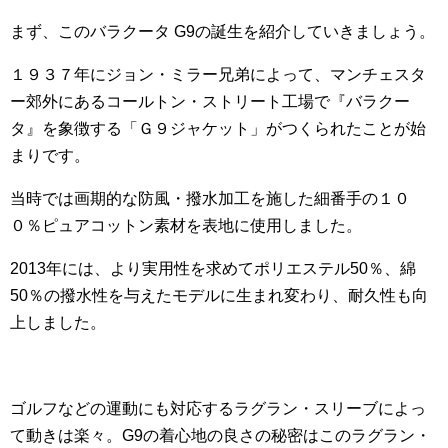
まず、このバラクータ G9の誕生を紹介していきましょう。
１９３７年にジョン・ミラー兄弟によって、マンチェスタ
ー郊外にあるコールトン・ストリート工場で『バラクー
タ』を象徴する「Ｇ９ジャケット」がつくられたことが始
まりです。
当時では画期的な防風・撥水加工を施した細番手の１０
０％ピュアコットン素材を表地に使用しました。
2013年には、より実用性を求めてポリエステル50％、綿
50％の撥水性を与えたモデルに生まれ変わり、耐久性も向
上しました。
ゴルフなどの運動にも対応するラグラン・スリーブによっ
て動きは楽々。G9の着心地の良さの秘密はこのラグラン・