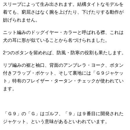
スリーブによって生み出されます。結構タイトなモデルを
着ても、窮屈さはなく腕を上げたり、下げたりする動作が
妨げられません。
ニット編みのドッグイヤー・カラーと呼ばれる襟、これは
犬の耳に形が似ていることから名づけられました。
2つのボタンを留めれば、防風・防寒の役割も果たします。
リブ編みの裾と袖口、背面のアンブレラ・ヨーク、ボタン
付きフラップ・ポケット、そして裏地には「Ｇ９ジャケッ
ト」特有のフレイザー・タータン・チェックが使われてい
ます。
「Ｇ９」の「Ｇ」はゴルフ、「９」は９番目に開発された
ジャケット、という意味があるといわれています。