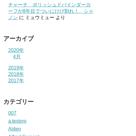
チャーチ ポリッシュドバインダーカ
ーフが8年目でついにひび割れ！ シャ
ノン
に
ミュウミュー
より
アーカイブ
2020年
4月
2019年
2018年
2017年
カテゴリー
007
a.testoni
Alden