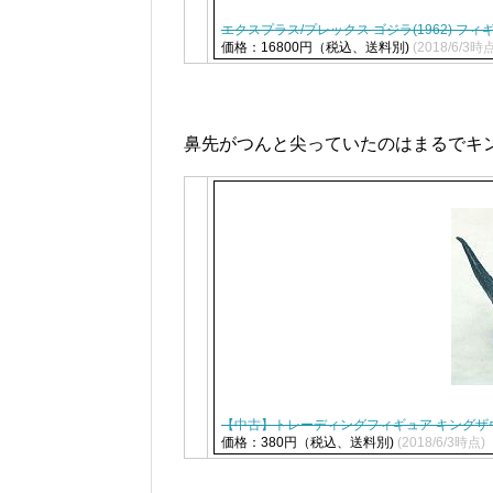
エクスプラス/プレックス ゴジラ(1962) フィギュア
価格：16800円（税込、送料別)
(2018/6/3時
鼻先がつんと尖っていたのはまるでキ
【中古】トレーディングフィギュア キングザウル
価格：380円（税込、送料別)
(2018/6/3時点)