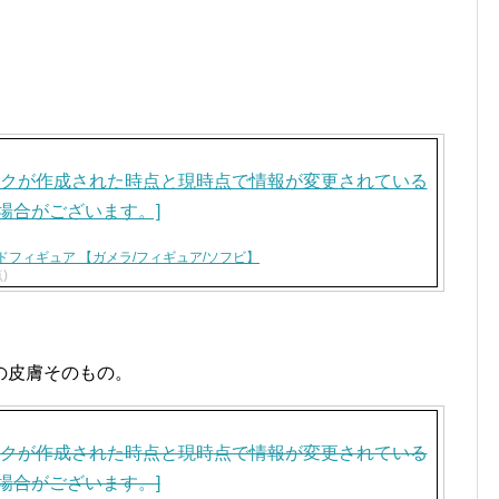
フィギュア 【ガメラ/フィギュア/ソフビ】
点)
の皮膚そのもの。