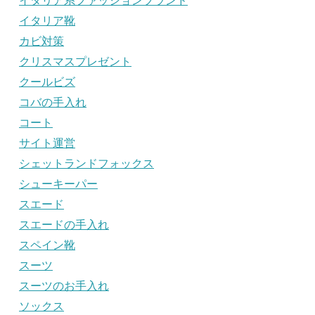
イタリア系ファッションブランド
イタリア靴
カビ対策
クリスマスプレゼント
クールビズ
コバの手入れ
コート
サイト運営
シェットランドフォックス
シューキーパー
スエード
スエードの手入れ
スペイン靴
スーツ
スーツのお手入れ
ソックス