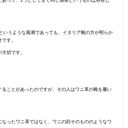
であって、1つとして全く同じ個体というものは存在し
いというような風潮であっても、イタリア靴の方が明らか
けです。
が大切です。
することがあったのですが、その人はワニ革の靴を履い
になったワニ革ではなく、ワニの顔そのもののようなワ