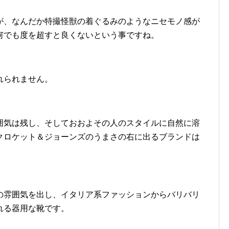
が、なんだか特撮怪獣の着ぐるみのようなニセモノ感が
何でも度を超すと良くないという事ですね。
れられません。
囲気は残し、そしておおよその人のスタイルに自然に溶
クロケット＆ジョーンズのうまさの右に出るブランドは
の雰囲気を出し、イタリア系ファッションからバリバリ
れる器用な靴です。