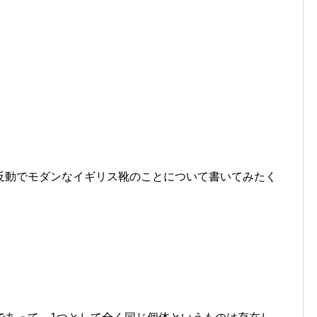
反動でモダンなイギリス靴のことについて書いてみたく
。