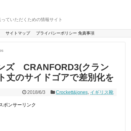
送っていただくための情報サイト
サイトマップ
プライバシーポリシー 免責事項
es
ズ CRANFORD3(クラン
ート丈のサイドゴアで差別化を
2018/6/3
Crockett&jones
,
イギリス靴
スポンサーリンク