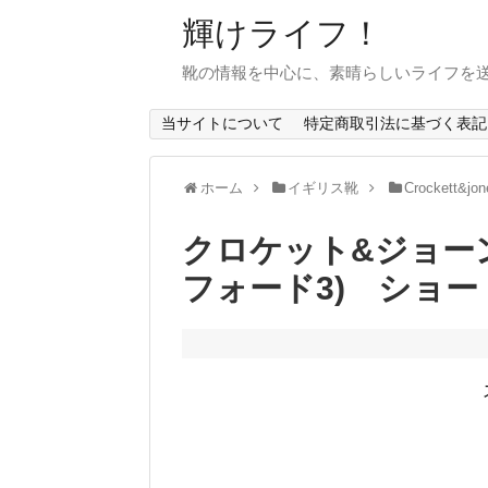
輝けライフ！
靴の情報を中心に、素晴らしいライフを
当サイトについて
特定商取引法に基づく表記
ホーム
イギリス靴
Crockett&jon
クロケット&ジョーン
フォード3) ショ