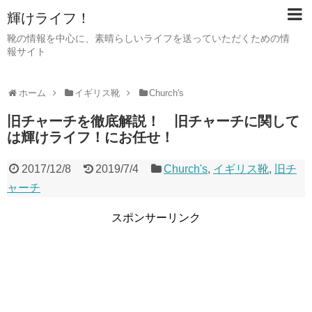
輝けライフ！
靴の情報を中心に、素晴らしいライフを送っていただくための情
報サイト
ホーム
イギリス靴
Church's
旧チャーチを徹底解説！ 旧チャーチに関して
は輝けライフ！にお任せ！
2017/12/8
2019/7/4
Church's
,
イギリス靴
,
旧チ
ャーチ
スポンサーリンク