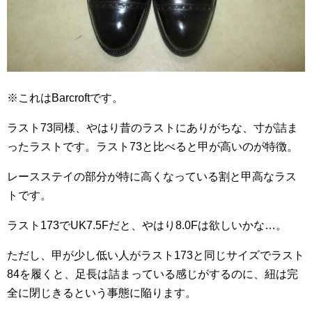
※これはBarcroftです。
ラスト73同様、やはり昔のラストにありがちな、寸が詰ま
ったラストです。ラスト73と比べると甲が高いのが特徴。
レースステイの部分が特に高くなっている割と甲高なラス
トです。
ラスト173でUK7.5Fだと、やはり8.0Fは欲しいかな…。
ただし、甲が少し低い人がラスト173と同じサイズでラスト
84を履くと、足長は詰まっている感じがするのに、紐は完
全に閉じきるという事態に陥ります。