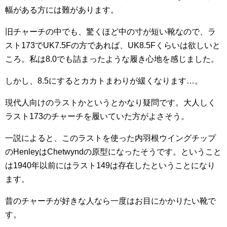
幅がある方には難があります。
旧チャーチの中でも、驚くほど中の寸が短い靴なので、ラ
スト173でUK7.5Fの方であれば、UK8.5Fくらいは欲しいと
ころ。私は8.0でも詰まったような履き心地を感じました。
しかし、8.5にするとカカトまわりが緩くなります…。
現代人向けのラストかというとかなり疑問です。大人しく
ラスト173のチャーチを履いていた方がよさそう。
一説によると、このラストを使った内羽根ウイングチップ
のHenleyはChetwyndの原型になったそうです。ということ
は1940年以前にはラスト149は存在したということになり
ます。
昔のチャーチが好きな人なら一度はお目にかかりたい靴で
す。