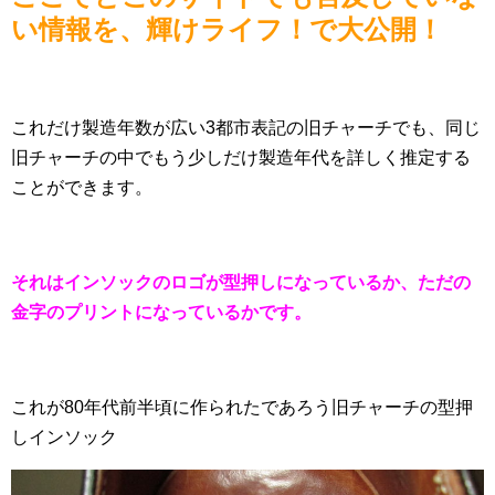
い情報を、輝けライフ！で大公開！
これだけ製造年数が広い3都市表記の旧チャーチでも、同じ
旧チャーチの中でもう少しだけ製造年代を詳しく推定する
ことができます。
それはインソックのロゴが型押しになっているか、ただの
金字のプリントになっているかです。
これが80年代前半頃に作られたであろう旧チャーチの型押
しインソック