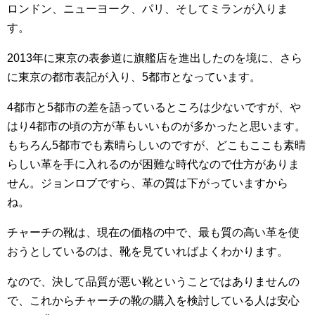
ロンドン、ニューヨーク、パリ、そしてミランが入りま
す。
2013年に東京の表参道に旗艦店を進出したのを境に、さら
に東京の都市表記が入り、5都市となっています。
4都市と5都市の差を語っているところは少ないですが、や
はり4都市の頃の方が革もいいものが多かったと思います。
もちろん5都市でも素晴らしいのですが、どこもここも素晴
らしい革を手に入れるのが困難な時代なので仕方がありま
せん。ジョンロブですら、革の質は下がっていますから
ね。
チャーチの靴は、現在の価格の中で、最も質の高い革を使
おうとしているのは、靴を見ていればよくわかります。
なので、決して品質が悪い靴ということではありませんの
で、これからチャーチの靴の購入を検討している人は安心