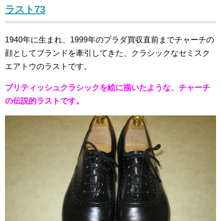
ラスト73
1940年に生まれ、1999年のプラダ買収直前までチャーチの
顔としてブランドを牽引してきた、クラシックなセミスク
エアトウのラストです。
ブリティッシュクラシックを絵に描いたような、チャーチ
の伝説的ラストです。