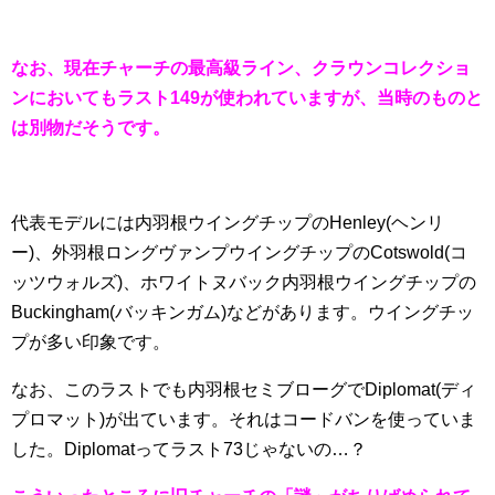
なお、現在チャーチの最高級ライン、クラウンコレクショ
ンにおいてもラスト149が使われていますが、当時のものと
は別物だそうです。
代表モデルには内羽根ウイングチップのHenley(ヘンリ
ー)、外羽根ロングヴァンプウイングチップのCotswold(コ
ッツウォルズ)、ホワイトヌバック内羽根ウイングチップの
Buckingham(バッキンガム)などがあります。ウイングチッ
プが多い印象です。
なお、このラストでも内羽根セミブローグでDiplomat(ディ
プロマット)が出ています。それはコードバンを使っていま
した。Diplomatってラスト73じゃないの…？