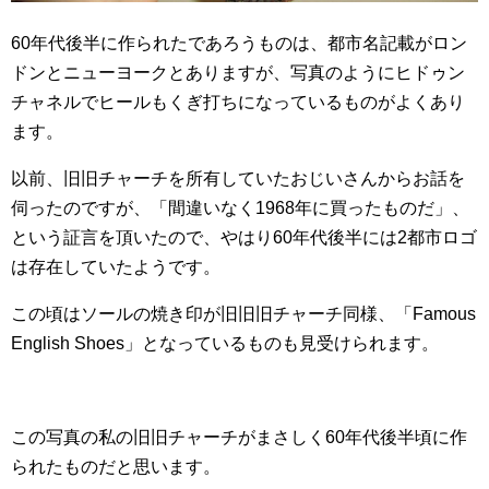
60年代後半に作られたであろうものは、都市名記載がロン
ドンとニューヨークとありますが、写真のようにヒドゥン
チャネルでヒールもくぎ打ちになっているものがよくあり
ます。
以前、旧旧チャーチを所有していたおじいさんからお話を
伺ったのですが、「間違いなく1968年に買ったものだ」、
という証言を頂いたので、やはり60年代後半には2都市ロゴ
は存在していたようです。
この頃はソールの焼き印が旧旧旧チャーチ同様、「Famous
English Shoes」となっているものも見受けられます。
この写真の私の旧旧チャーチがまさしく60年代後半頃に作
られたものだと思います。