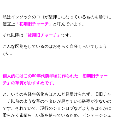
私はインソックのロゴが型押しになっているものを勝手に
便宜上
「初期旧チャーチ
」
と呼んでいます。
それ以降は
「後期旧チャーチ」
です。
こんな区別をしているのはおそらく自分くらいでしょう
が…。
個人的にはこの80年代前半頃に作られた「初期旧チャー
チ」の革質がおすすめです。
と、いうのも経年劣化もほとんど見受けられず、旧旧チャ
ーチ以前のような革のヘタレが起きている確率が少ないの
です。それでいて、現行のジョンロブなどよりもはるかに
柔らかく素晴らしい革を使っているため、ビンテージシュ