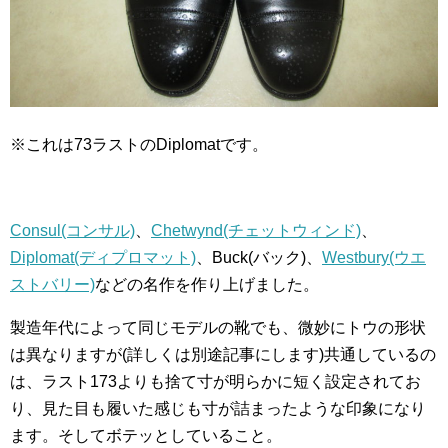
※これは73ラストのDiplomatです。
Consul(コンサル)
、
Chetwynd(チェットウィンド)
、
Diplomat(ディプロマット)
、Buck(バック)、
Westbury(ウエ
ストバリー)
などの名作を作り上げました。
製造年代によって同じモデルの靴でも、微妙にトウの形状
は異なりますが(詳しくは別途記事にします)共通しているの
は、ラスト173よりも捨て寸が明らかに短く設定されてお
り、見た目も履いた感じも寸が詰まったような印象になり
ます。そしてボテッとしていること。