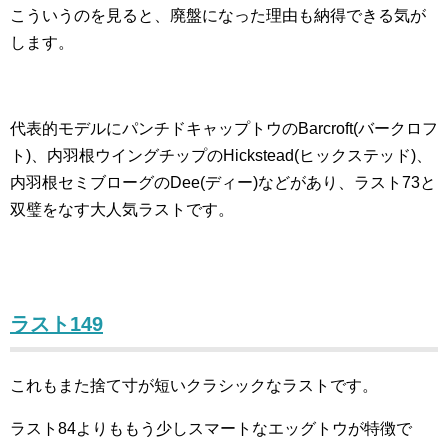
こういうのを見ると、廃盤になった理由も納得できる気が
します。
代表的モデルにパンチドキャップトウのBarcroft(バークロフ
ト)、内羽根ウイングチップのHickstead(ヒックステッド)、
内羽根セミブローグのDee(ディー)などがあり、ラスト73と
双璧をなす大人気ラストです。
ラスト149
これもまた捨て寸が短いクラシックなラストです。
ラスト84よりももう少しスマートなエッグトウが特徴で