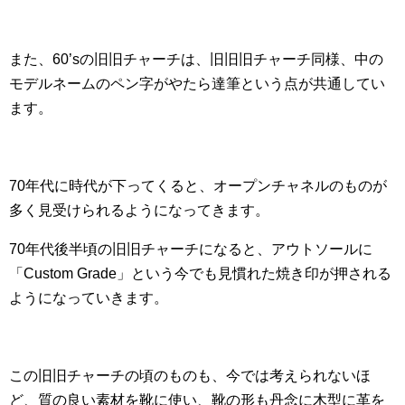
また、60’sの旧旧チャーチは、旧旧旧チャーチ同様、中の
モデルネームのペン字がやたら達筆という点が共通してい
ます。
70年代に時代が下ってくると、オープンチャネルのものが
多く見受けられるようになってきます。
70年代後半頃の旧旧チャーチになると、アウトソールに
「Custom Grade」という今でも見慣れた焼き印が押される
ようになっていきます。
この旧旧チャーチの頃のものも、今では考えられないほ
ど、質の良い素材を靴に使い、靴の形も丹念に木型に革を