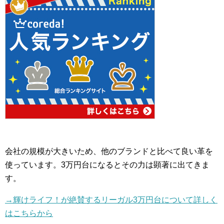
会社の規模が大きいため、他のブランドと比べて良い革を
使っています。3万円台になるとその力は顕著に出てきま
す。
→輝けライフ！が絶賛するリーガル3万円台について詳しく
はこちらから