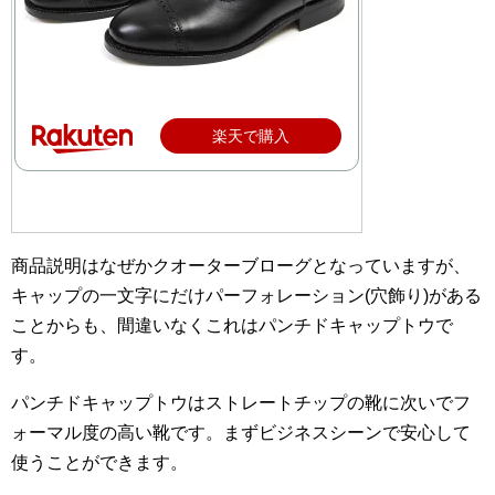
楽天で購入
商品説明はなぜかクオーターブローグとなっていますが、
キャップの一文字にだけパーフォレーション(穴飾り)がある
ことからも、間違いなくこれはパンチドキャップトウで
す。
パンチドキャップトウはストレートチップの靴に次いでフ
ォーマル度の高い靴です。まずビジネスシーンで安心して
使うことができます。