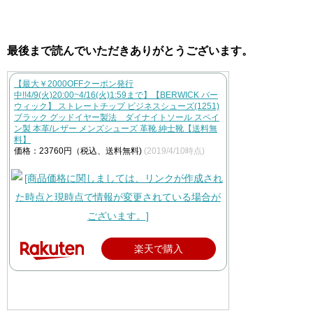
最後まで読んでいただきありがとうございます。
【最大￥2000OFFクーポン発行
中!!4/9(火)20:00~4/16(火)1:59まで】【BERWICK バー
ウィック】 ストレートチップ ビジネスシューズ(1251)
ブラック グッドイヤー製法 ダイナイトソール スペイ
ン製 本革/レザー メンズシューズ 革靴 紳士靴【送料無
料】
価格：23760円（税込、送料無料)
(2019/4/10時点)
楽天で購入