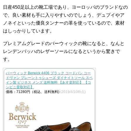
日産450足以上の靴工場であり、ヨーロッパのブランドなの
で、良い素材も手に入りやすいのでしょう、デュプイやア
ノネイといった優良タンナーの革を使っているので、素材
はしっかりしています。
プレミアムグレードのバーウィックの靴になると、なんと
レンデンバッハのレザーソールになるというから驚きで
す。
バーウィック Berwick 4406 ブラック コードバン コー
ドヴァン プレーントゥシューズ ダイナイトソール スペ
イン製 ビジネス メンズ 送料無料 【あす楽対応】 【コ
ンビニ受取対応】
価格：71280円（税込、送料無料)
(2019/4/10時点)