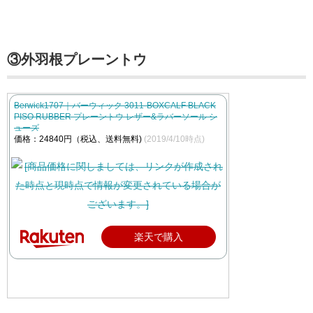
③外羽根プレーントウ
Berwick1707｜バーウィック 3011-BOXCALF BLACK
PISO RUBBER プレーントウ レザー&ラバーソール シ
ューズ
価格：24840円（税込、送料無料)
(2019/4/10時点)
楽天で購入