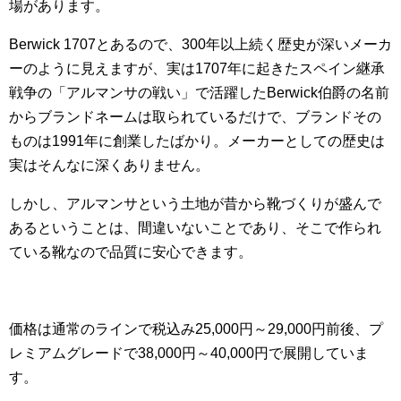
場があります。
Berwick 1707とあるので、300年以上続く歴史が深いメーカ
ーのように見えますが、実は1707年に起きたスペイン継承
戦争の「アルマンサの戦い」で活躍したBerwick伯爵の名前
からブランドネームは取られているだけで、ブランドその
ものは1991年に創業したばかり。メーカーとしての歴史は
実はそんなに深くありません。
しかし、アルマンサという土地が昔から靴づくりが盛んで
あるということは、間違いないことであり、そこで作られ
ている靴なので品質に安心できます。
価格は通常のラインで税込み25,000円～29,000円前後、プ
レミアムグレードで38,000円～40,000円で展開していま
す。