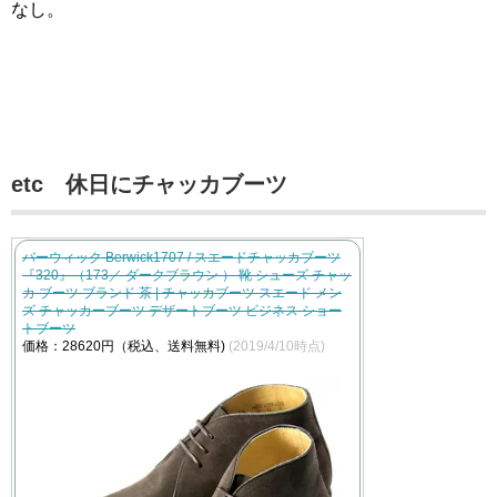
なし。
etc 休日にチャッカブーツ
バーウィック Berwick1707 / スエードチャッカブーツ
『320』（173／ ダークブラウン ） 靴 シューズ チャッ
カ ブーツ ブランド 茶 | チャッカブーツ スエード メン
ズ チャッカーブーツ デザートブーツ ビジネス ショー
トブーツ
価格：28620円（税込、送料無料)
(2019/4/10時点)