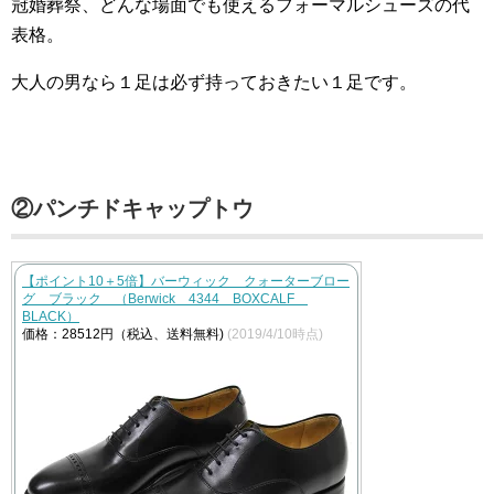
冠婚葬祭、どんな場面でも使えるフォーマルシューズの代
表格。
大人の男なら１足は必ず持っておきたい１足です。
②パンチドキャップトウ
【ポイント10＋5倍】バーウィック クォーターブロー
グ ブラック （Berwick 4344 BOXCALF
BLACK）
価格：28512円（税込、送料無料)
(2019/4/10時点)