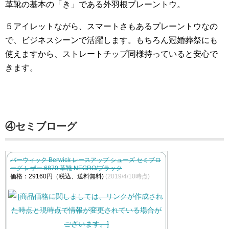
革靴の基本の「き」である外羽根プレーントウ。
５アイレットながら、スマートさもあるプレーントウなの
で、ビジネスシーンで活躍します。もちろん冠婚葬祭にも
使えますから、ストレートチップ同様持っていると安心で
きます。
④セミブローグ
バーウィック Berwick レースアップ シューズ セミブロ
ーグ レザー 6870 革靴 NEGRO/ブラック
価格：29160円（税込、送料無料)
(2019/4/10時点)