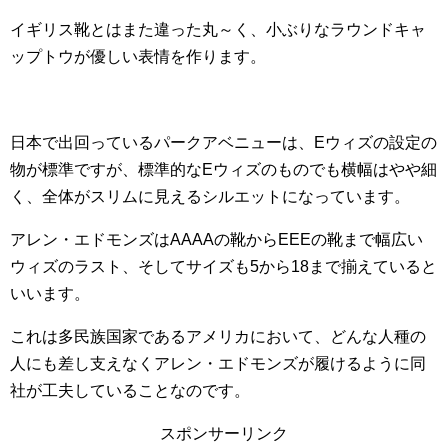
イギリス靴とはまた違った丸～く、小ぶりなラウンドキャ
ップトウが優しい表情を作ります。
日本で出回っているパークアベニューは、Eウィズの設定の
物が標準ですが、標準的なEウィズのものでも横幅はやや細
く、全体がスリムに見えるシルエットになっています。
アレン・エドモンズはAAAAの靴からEEEの靴まで幅広い
ウィズのラスト、そしてサイズも5から18まで揃えていると
いいます。
これは多民族国家であるアメリカにおいて、どんな人種の
人にも差し支えなくアレン・エドモンズが履けるように同
社が工夫していることなのです。
スポンサーリンク