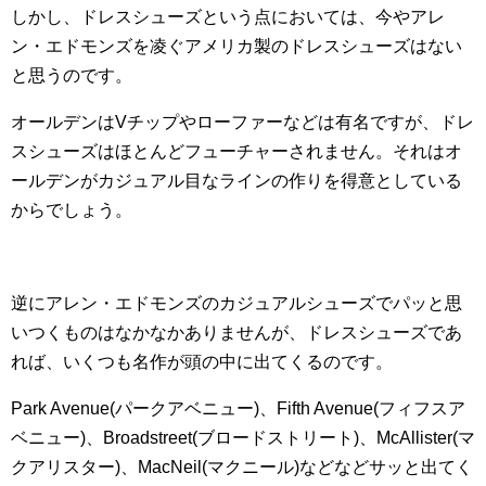
しかし、ドレスシューズという点においては、今やアレ
ン・エドモンズを凌ぐアメリカ製のドレスシューズはない
と思うのです。
オールデンはVチップやローファーなどは有名ですが、ドレ
スシューズはほとんどフューチャーされません。それはオ
ールデンがカジュアル目なラインの作りを得意としている
からでしょう。
逆にアレン・エドモンズのカジュアルシューズでパッと思
いつくものはなかなかありませんが、ドレスシューズであ
れば、いくつも名作が頭の中に出てくるのです。
Park Avenue(パークアベニュー)、Fifth Avenue(フィフスア
ベニュー)、Broadstreet(ブロードストリート)、McAllister(マ
クアリスター)、MacNeil(マクニール)などなどサッと出てく