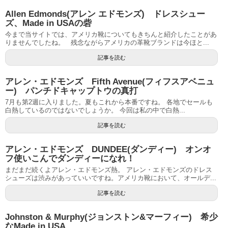
Allen Edmonds(アレン エドモンズ) ドレスシュー
ズ、Made in USAの砦
今まで当サイトでは、アメリカ靴についてもきちんと紹介したことがあ
りませんでしたね。 残念ながらアメリカの革靴ブランドは今ほと...
記事を読む
アレン・エドモンズ Fifth Avenue(フィフスアベニュ
ー) パンチドキャップトウの真打
7月も第2週に入りました。夏もこれから本番ですね。 各地でセールも
白熱しているのではないでしょうか。 今回は私の中で白熱...
記事を読む
アレン・エドモンズ DUNDEE(ダンディー) オンオ
フ使いこんでダンディーになれ！
まだまだ続くよアレン・エドモンズ熱。 アレン・エドモンズのドレス
シューズは渋みがあっていいですね。アメリカ靴において、オールデ...
記事を読む
Johnston & Murphy(ジョンストン&マーフィー) 希少
なMade in USA