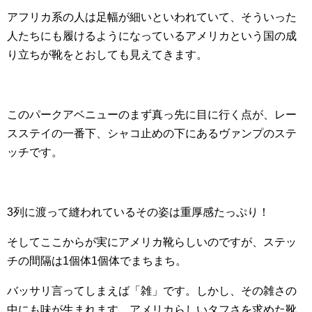
アフリカ系の人は足幅が細いといわれていて、そういった
人たちにも履けるようになっているアメリカという国の成
り立ちが靴をとおしても見えてきます。
このパークアベニューのまず真っ先に目に行く点が、レー
スステイの一番下、シャコ止めの下にあるヴァンプのステ
ッチです。
3列に渡って縫われているその姿は重厚感たっぷり！
そしてここからが実にアメリカ靴らしいのですが、ステッ
チの間隔は1個体1個体でまちまち。
バッサリ言ってしまえば「雑」です。しかし、その雑さの
中にも味が生まれます。アメリカらしいタフさを求めた靴