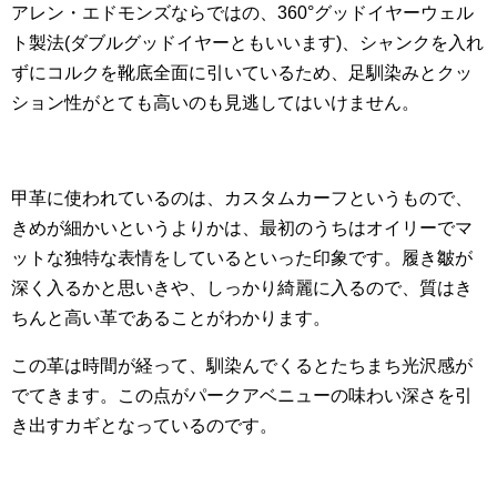
アレン・エドモンズならではの、360°グッドイヤーウェル
ト製法(ダブルグッドイヤーともいいます)、シャンクを入れ
ずにコルクを靴底全面に引いているため、足馴染みとクッ
ション性がとても高いのも見逃してはいけません。
甲革に使われているのは、カスタムカーフというもので、
きめが細かいというよりかは、最初のうちはオイリーでマ
ットな独特な表情をしているといった印象です。履き皺が
深く入るかと思いきや、しっかり綺麗に入るので、質はき
ちんと高い革であることがわかります。
この革は時間が経って、馴染んでくるとたちまち光沢感が
でてきます。この点がパークアベニューの味わい深さを引
き出すカギとなっているのです。