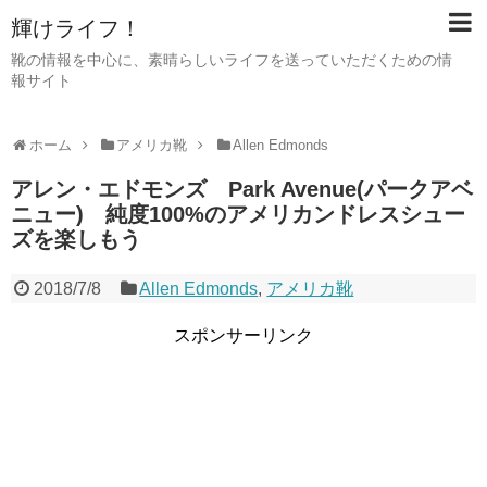
輝けライフ！
靴の情報を中心に、素晴らしいライフを送っていただくための情
報サイト
ホーム
アメリカ靴
Allen Edmonds
アレン・エドモンズ Park Avenue(パークアベ
ニュー) 純度100%のアメリカンドレスシュー
ズを楽しもう
2018/7/8
Allen Edmonds
,
アメリカ靴
スポンサーリンク