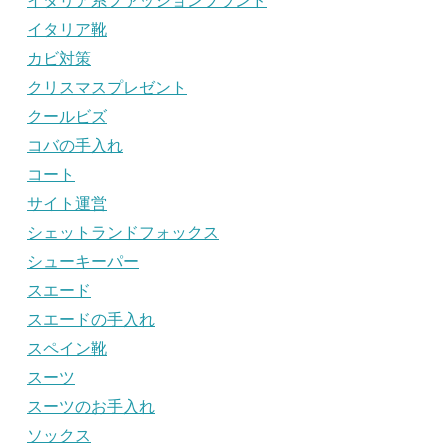
イタリア系ファッションブランド
イタリア靴
カビ対策
クリスマスプレゼント
クールビズ
コバの手入れ
コート
サイト運営
シェットランドフォックス
シューキーパー
スエード
スエードの手入れ
スペイン靴
スーツ
スーツのお手入れ
ソックス