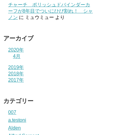
チャーチ ポリッシュドバインダーカ
ーフが8年目でついにひび割れ！ シャ
ノン
に
ミュウミュー
より
アーカイブ
2020年
4月
2019年
2018年
2017年
カテゴリー
007
a.testoni
Alden