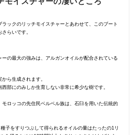
チモイスチャーの凄いところ
ブラックのリッチモイスチャーとあわせて、このブート
おさらいです。
ャーの最大の強みは、アルガンオイルが配合されている
実から生成されます。
南西部にのみしか生育しない非常に希少な樹です。
、モロッコの先住民ベルベル族は、石臼を用いた伝統的
。
る種子をすりつぶして得られるオイルの量はたったの1リ