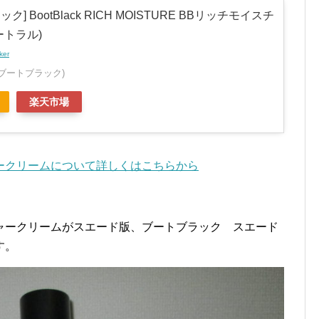
ク] BootBlack RICH MOISTURE BBリッチモイスチ
ートラル)
ker
ck(ブートブラック)
楽天市場
ークリームについて詳しくはこちらから
ャークリームがスエード版、ブートブラック スエード
す。