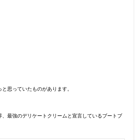
っと思っていたものがあります。
界、最強のデリケートクリームと宣言しているブートブ
。