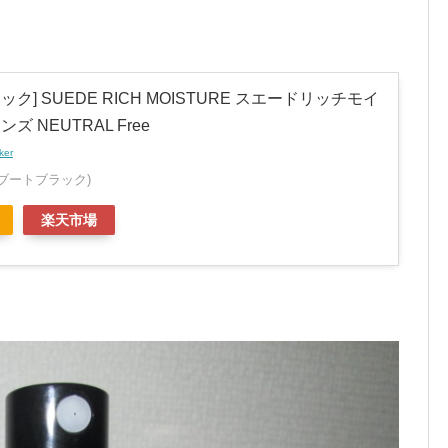
ク] SUEDE RICH MOISTURE スエードリッチモイ
ズ NEUTRAL Free
ker
ck(ブートブラック)
楽天市場