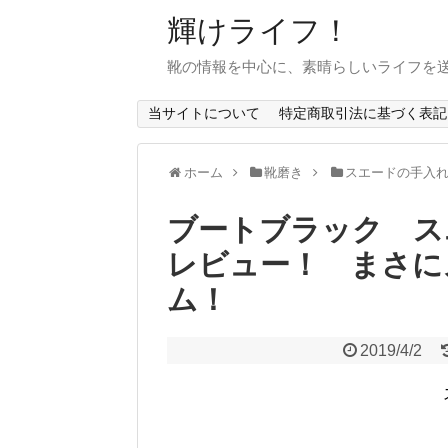
輝けライフ！
靴の情報を中心に、素晴らしいライフを
当サイトについて
特定商取引法に基づく表記
ホーム
靴磨き
スエードの手入
ブートブラック ス
レビュー！ まさに
ム！
2019/4/2