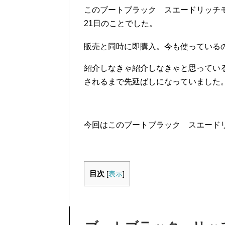
このブートブラック スエードリッチモ
21日のことでした。
販売と同時に即購入。今も使っている
紹介しなきゃ紹介しなきゃと思ってい
されるまで先延ばしになっていました
今回はこのブートブラック スエード
目次
[
表示
]