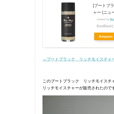
[ブートブラッ
ャー (ニュ
created by
Rin
BootBla
Amazon
→ブートブラック リッチモイスチャ
このブートブラック リッチモイスチ
リッチモイスチャーが販売されたので