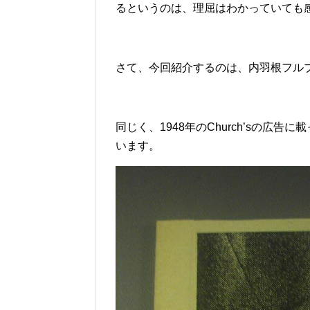
るというのは、理屈はわかっていても
さて、今回紹介するのは、内羽根フル
同じく、1948年のChurch’sの
います。