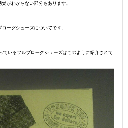
感覚がわからない部分もあります。
ブローグシューズについてです。
広告に載っているフルブローグシューズはこのように紹介されて