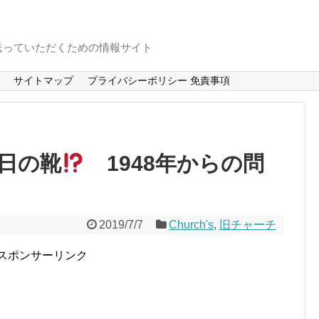
送っていただくための情報サイト
サイトマップ
プライバシーポリシー 免責事項
日の靴
1948年からの問
2019/7/7
Church's
,
旧チャーチ
スポンサーリンク