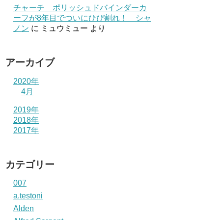
チャーチ ポリッシュドバインダーカ
ーフが8年目でついにひび割れ！ シャ
ノン
に
ミュウミュー
より
アーカイブ
2020年
4月
2019年
2018年
2017年
カテゴリー
007
a.testoni
Alden