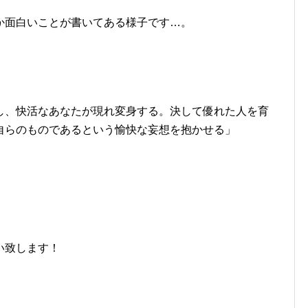
か面白いことが書いてある様子です…。
し、快活なあなたが現れ変身する。決して優れた人を育
自らのものであるという愉快な妄想を抱かせる」
い致します！