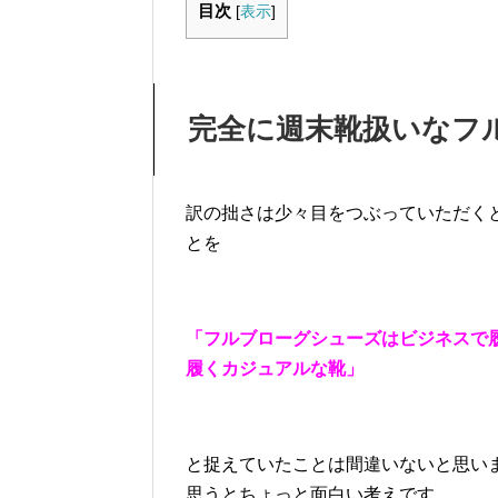
目次
[
表示
]
完全に週末靴扱いなフ
訳の拙さは少々目をつぶっていただく
とを
「フルブローグシューズはビジネスで
履くカジュアルな靴」
と捉えていたことは間違いないと思い
思うとちょっと面白い考えです。