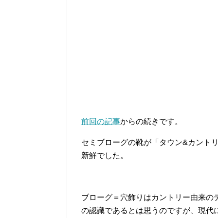
前回の記事
からの続きです。
セミブローグの靴が「タウン&カント
新鮮でした。
ブローグ＝穴飾りはカントリー由来の
の認識であるとは思うのですが、現代