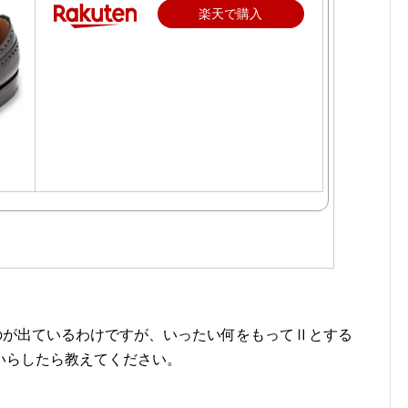
楽天で購入
なるものが出ているわけですが、いったい何をもってⅡとする
いらしたら教えてください。