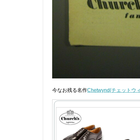
今なお残る名作
Chetwynd(チェットウ