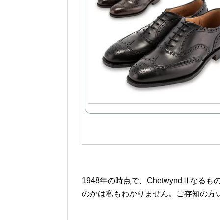
1948年の時点で、ChetwyndⅡ
のかは私もわかりません。ご存知の方