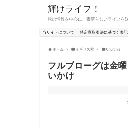
輝けライフ！
靴の情報を中心に、素晴らしいライフを
当サイトについて
特定商取引法に基づく表記
ホーム
イギリス靴
Church's
フルブローグは金曜
いかけ