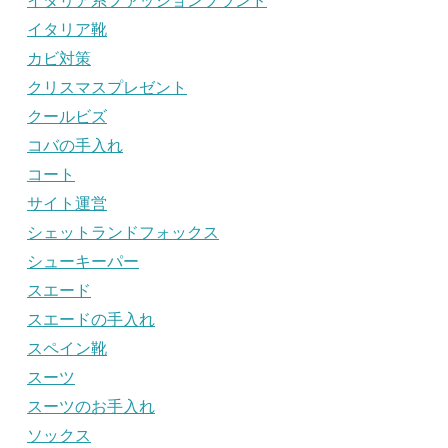
イタリア系ファッションブランド
イタリア靴
カビ対策
クリスマスプレゼント
クールビズ
コバの手入れ
コート
サイト運営
シェットランドフォックス
シューキーパー
スエード
スエードの手入れ
スペイン靴
スーツ
スーツのお手入れ
ソックス