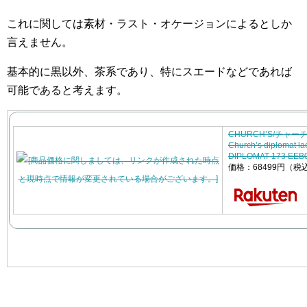
これに関しては素材・ラスト・オケージョンによるとしか
言えません。
基本的に黒以外、茶系であり、特にスエードなどであれば
可能であると考えます。
CHURCH’S/チャー
Church’s diplomat
DIPLOMAT 173 EEB0
価格：68499円（税