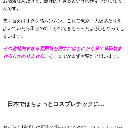
お洒落なんだけど、趣味的すぎるというのがネックになる
んです。
悪く言えばオタク感ムンムン。これで東京・大阪あたりを
歩いていたら田舎の紳士が出てきちゃったよ(笑)となってし
まいます。
その趣味的すぎる雰囲気を消すにはとにかく着て着馴染ま
せるしかありません
。そこまでがまず大変だと思います。
日本ではちょっとコスプレチックに…
おそらく1948年の広告で謳っていたのは、カントリージャ