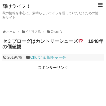
輝けライフ！
靴の情報を中心に、素晴らしいライフを送っていただくための情
報サイト
ホーム
イギリス靴
Church's
セミブローグはカントリーシューズ
1948年
の価値観
2019/7/6
Church's
,
旧チャーチ
スポンサーリンク