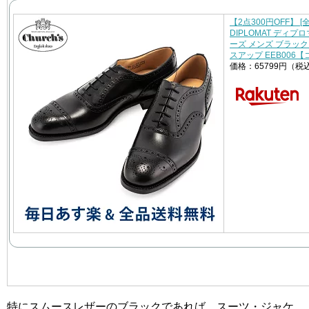
【2点300円OFF】 [
DIPLOMAT ディ
ーズ メンズ ブラック 
スアップ EEB006
価格：65799円（税
特にスムースレザーのブラックであれば、スーツ・ジャケ