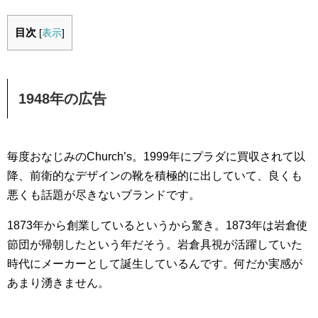
目次
[
表示
]
1948年の広告
毎度おなじみのChurch’s。1999年にプラダに買収されて以
降、前衛的なデザインの靴を積極的に出していて、良くも
悪くも話題が尽きないブランドです。
1873年から創業しているというから驚き。1873年は岩倉使
節団が帰朝したという年だそう。岩倉具視が活躍していた
時代にメーカーとして誕生しているんです。何だか実感が
あまり湧きません。