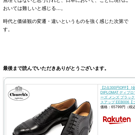
無理ではないと思うけれど、日本において、ことに現代に
おいては難しいと感じる…。
時代と価値観の変遷・違いというものを強く感じた次第で
す。
最後まで読んでいただきありがとうございます。
【2点300円OFF】 [
DIPLOMAT ディ
ーズ メンズ ブラック 
スアップ EEB006
価格：65799円（税