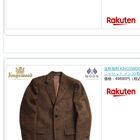
送料無料 KINGSW
ジャケット メンズ(男性
価格：49680円（税