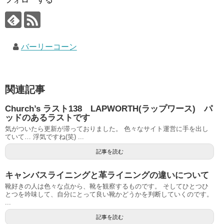
バーリーコーン
関連記事
Church’s ラスト138 LAPWORTH(ラップワース) パ
ッドのあるラストです
気がついたら更新が滞っておりました。 色々なサイト運営に手を出し
ていて… 浮気ですね(笑) ...
記事を読む
キャンバスライニングと革ライニングの違いについて
靴好きの人は色々な点から、靴を観察するものです。 そしてひとつひ
とつを吟味して、自分にとって良い靴かどうかを判断していくのです。
...
記事を読む