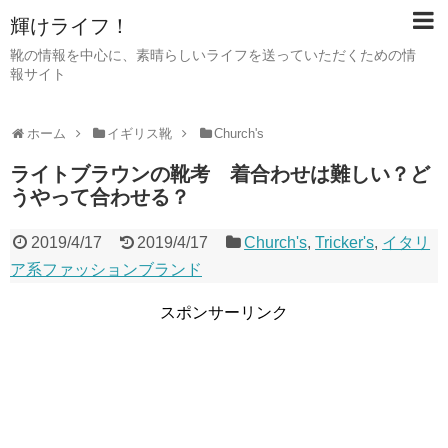
輝けライフ！
靴の情報を中心に、素晴らしいライフを送っていただくための情
報サイト
ホーム
イギリス靴
Church's
ライトブラウンの靴考 着合わせは難しい？ど
うやって合わせる？
2019/4/17
2019/4/17
Church's
,
Tricker's
,
イタリ
ア系ファッションブランド
スポンサーリンク