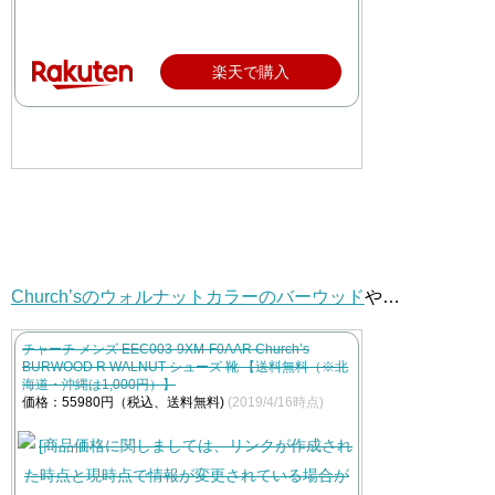
楽天で購入
Church’sのウォルナットカラーのバーウッド
や…
チャーチ メンズ EEC003-9XM-F0AAR Church’s
BURWOOD R WALNUT シューズ 靴 【送料無料（※北
海道・沖縄は1,000円）】
価格：55980円（税込、送料無料)
(2019/4/16時点)