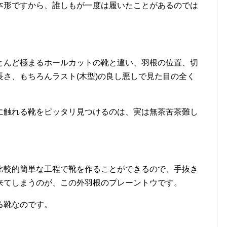
本形ですから、誰しもが一度は履いたことがあるのでは
とんど極まるホールカットの靴と違い、羽根の位置、切
さ、もちろんラスト(木型)の良し悪しで見た目の全く
に触れる靴をピッタリ見つけるのは、実は無茶苦茶難し
比較的簡単な工程で靴を作ることができるので、手抜き
来てしまうのが、この外羽根のプレーントウです。
る靴なのです。