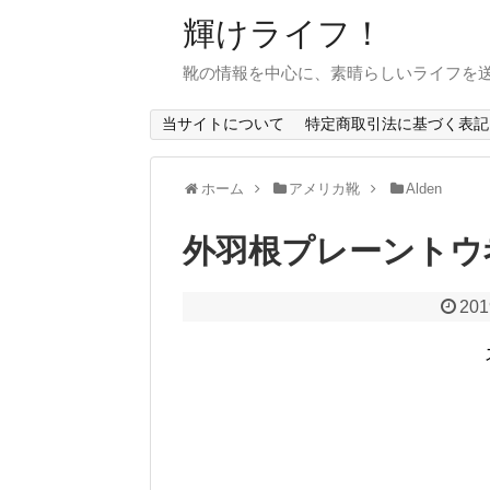
輝けライフ！
靴の情報を中心に、素晴らしいライフを
当サイトについて
特定商取引法に基づく表記
ホーム
アメリカ靴
Alden
外羽根プレーントウ
201