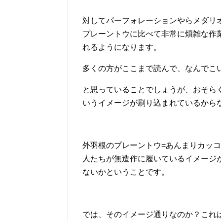
対してパーフォレーションやらメダリ
プレーントウに比べて非常に煩雑な作
れるようになります。
多くの方がここまで読んで、なんでこ
と思っていることでしょうが、おそら
いうイメージが刷り込まれているから
外羽根のプレーントウ=あんまりカッ
人たちが無造作に履いているイメージ
ないかということです。
では、そのイメージ通りなのか？これ