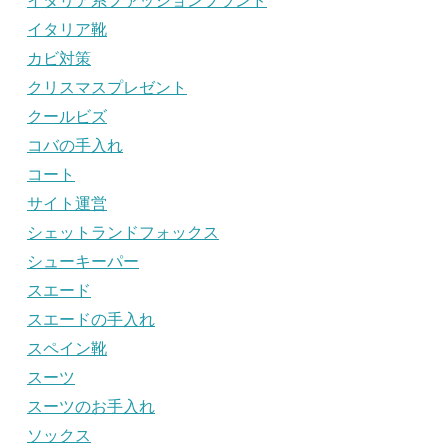
イタリア系ファッションブランド
イタリア靴
カビ対策
クリスマスプレゼント
クールビズ
コバの手入れ
コート
サイト運営
シェットランドフォックス
シューキーパー
スエード
スエードの手入れ
スペイン靴
スーツ
スーツのお手入れ
ソックス