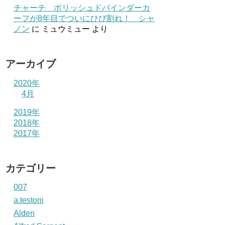
チャーチ ポリッシュドバインダーカ
ーフが8年目でついにひび割れ！ シャ
ノン
に
ミュウミュー
より
アーカイブ
2020年
4月
2019年
2018年
2017年
カテゴリー
007
a.testoni
Alden