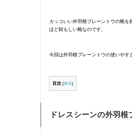
カッコいい外羽根プレーントウの靴を
ほど頼もしい靴なのです。
今回は外羽根プレーントウの使いやす
目次
[
表示
]
ドレスシーンの外羽根