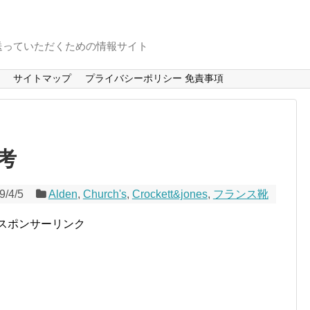
送っていただくための情報サイト
サイトマップ
プライバシーポリシー 免責事項
考
9/4/5
Alden
,
Church's
,
Crockett&jones
,
フランス靴
スポンサーリンク