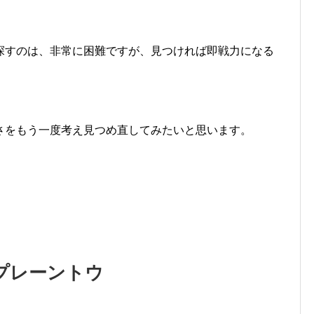
探すのは、非常に困難ですが、見つければ即戦力になる
さをもう一度考え見つめ直してみたいと思います。
プレーントウ