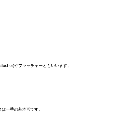
Blucher)やブラッチャーともいいます。
ウは一番の基本形です。