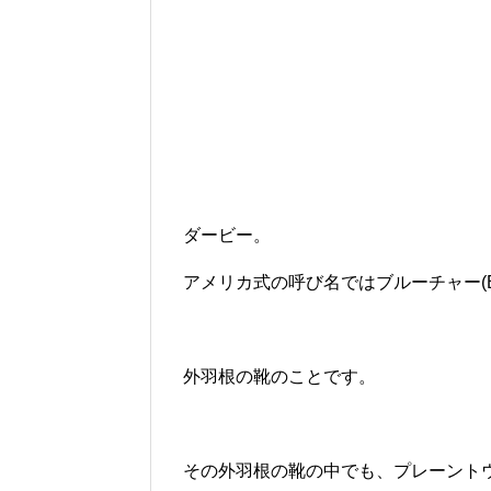
ダービー。
アメリカ式の呼び名ではブルーチャー(
外羽根の靴のことです。
その外羽根の靴の中でも、プレーント