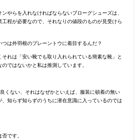
オンやらを入れなければならないブローグシューズは、
業工程が必要なので、それなりの値段のものが見受けら
いつは外羽根のプレーントウに着目するんだ？
くそれは「安い靴でも取り入れられている簡素な靴」と
なのではないかと私は推測しています。
コ良くない、それはなぜかといえば、服装に頓着の無い
が、知らず知らずのうちに潜在意識に入っているのでは
は否です。