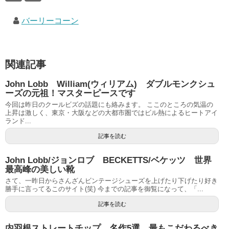
バーリーコーン
関連記事
John Lobb William(ウィリアム) ダブルモンクシュ
ーズの元祖！マスターピースです
今回は昨日のクールビズの話題にも絡みます。 ここのところの気温の
上昇は激しく、東京・大阪などの大都市圏ではビル熱によるヒートアイ
ランド...
記事を読む
John Lobb/ジョンロブ BECKETTS/ベケッツ 世界
最高峰の美しい靴
さて、一昨日からさんざんビンテージシューズを上げたり下げたり好き
勝手に言ってるこのサイト(笑) 今までの記事を御覧になって、「...
記事を読む
内羽根ストレートチップ 名作5選 最もこだわるべき