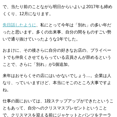
で、当たり前のことながら明日からいよいよ2017年も締め
くくり、12月になります。
先日話したように
、私にとって今年は「別れ」の多い年だ
ったと思います。多くの出来事、自分の間をものすごい勢
いで通り抜けていったような1年でした。
おまけに、その後さらに自分の好きなお店の、プライベー
トでも仲良くさせてもらっている店員さんが辞めるという
ことで、さらに「別れ」が1個追加。
来年はおそらくその店にはいかないでしょう…。企業は人
なり、っていいますけど、本当にそこのところ大事ですよ
ね。
仕事の面においては、1段ステップアップができたというこ
ともあって、自分へのクリスマスプレゼントということ
で、クリスマスを迎える前にジャケットとパンツをテーラ