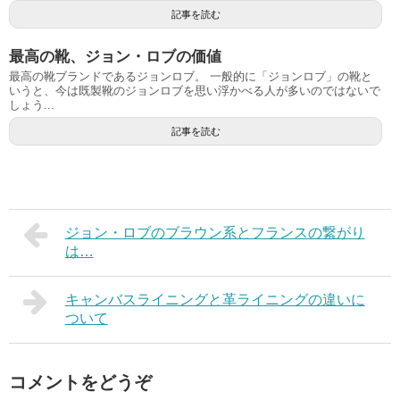
記事を読む
最高の靴、ジョン・ロブの価値
最高の靴ブランドであるジョンロブ。 一般的に「ジョンロブ」の靴と
いうと、今は既製靴のジョンロブを思い浮かべる人が多いのではないで
しょう...
記事を読む
ジョン・ロブのブラウン系とフランスの繋がり
は…
キャンバスライニングと革ライニングの違いに
ついて
コメントをどうぞ