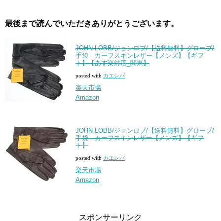
最後まで読んでいただきありがとうございます。
JOHN LOBB/ジョンロブ/【送料無料】グローブ/
手袋 カーフスキンレザー【メンズ】【ギフ
ト】【あす楽対応_関東】
posted with
カエレバ
楽天市場
Amazon
JOHN LOBB/ジョンロブ/【送料無料】グローブ/
手袋 カーフスキンレザー【メンズ】【ギフ
ト】
posted with
カエレバ
楽天市場
Amazon
スポンサーリンク