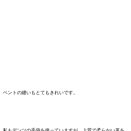
ベントの縫いもとてもきれいです。
私もデンツの手袋を使っていますが、上質で柔らかい革を