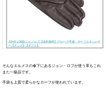
JOHN LOBB/ジョンロブ/【送料無料】グローブ/手袋 カーフスキンレザ
ー【メンズ】【ギフト】
そんなエルメスの傘下にあるジョン・ロブが使う革もこれ
また一級品です。
手袋も上質で柔らかなカーフが使われています。