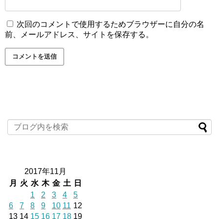
次回のコメントで使用するためブラウザーに自分の名
前、メールアドレス、サイトを保存する。
2017年11月
月
火
水
木
金
土
日
1
2
3
4
5
6
7
8
9
10
11
12
13
14
15
16
17
18
19