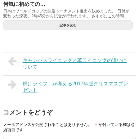
何気に初めての…
日本はワールドカップの決勝トーナメント進出を決めました。 日付が
変わった深夜、2時45分から試合が行われます。 さすがにこの時間...
記事を読む
キャンバスライニングと革ライニングの違いに
ついて
輝けライフ！が考える2017年版クリスマスプレ
ゼント
コメントをどうぞ
メールアドレスが公開されることはありません。
※
が付いている欄は必
須項目です