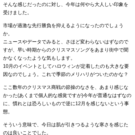
そんな感じだったのに対し、今年は何やら大人しい印象を
受けました。
市場が過激な先行勝負を抑えるようになったのでしょう
か。
ニュースやデータでみると、さほど変わらないはずなので
すが、早い時期からのクリスマスソングをあまり街中で聞
かなくなったような気もします。
10月のイベントとしてハロウィンが定着したのも大きな要
因なのでしょう。これで季節のメリハリがついたのかな？
ここ数年のクリスマス商戦の節操のなさを、あまり感じな
かった(あくまで個人的な感覚ですが)今年が普通なはずなの
に、慣れとは恐ろしいもので逆に12月を感じないという事
態。
そういう意味で、今日は肌が引きつるような寒さを感じた
のは良いことでした。