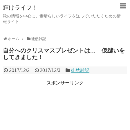
輝けライフ！
靴の情報を中心に、素晴らしいライフを送っていただくための情
報サイト
ホーム
徒然雑記
自分へのクリスマスプレゼントは… 仮縫いを
してきました！
2017/12/2
2017/12/3
徒然雑記
スポンサーリンク