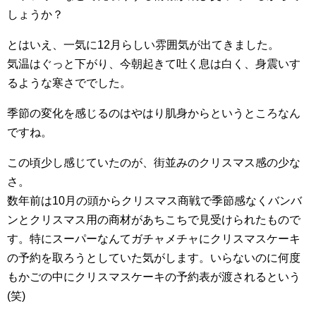
しょうか？
とはいえ、一気に12月らしい雰囲気が出てきました。
気温はぐっと下がり、今朝起きて吐く息は白く、身震いす
るような寒さででした。
季節の変化を感じるのはやはり肌身からというところなん
ですね。
この頃少し感じていたのが、街並みのクリスマス感の少な
さ。
数年前は10月の頭からクリスマス商戦で季節感なくバンバ
ンとクリスマス用の商材があちこちで見受けられたもので
す。特にスーパーなんてガチャメチャにクリスマスケーキ
の予約を取ろうとしていた気がします。いらないのに何度
もかごの中にクリスマスケーキの予約表が渡されるという
(笑)