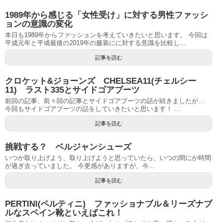
1989年から感じる「女性受け」に対する男性ファッシ
ョンの意識の変化
本日も1989年からファッションを考えていきたいと思います。 今回は
平成元年と平成最後の2019年の服装にに対する意識を比較し...
記事を読む
クロケット&ジョーンズ CHELSEA11(チェルシー
11) ラスト335とサイドゴアブーツ
前回の記事、前々回の記事とサイドゴアブーツの話が続きましたが…
今回もサイドゴアブーツの話をしていきたいと思います！ ...
記事を読む
挑戦する？ ベルジャンシューズ
いつか取り上げよう、取り上げようと思っていたら、いつの間にか時間
が過ぎ去っていました。 今更感がありますが、今...
記事を読む
PERTINI(ペルティニ) ファッショナブル＆リーズナブ
ルなスペイン靴といえばこれ！