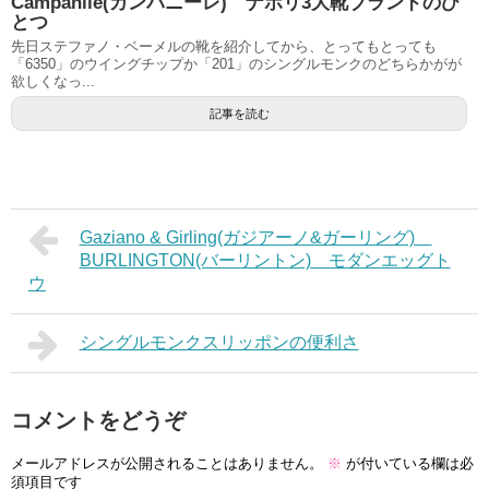
Campanile(カンパニーレ) ナポリ3大靴ブランドのひ
とつ
先日ステファノ・ベーメルの靴を紹介してから、とってもとっても
「6350」のウイングチップか「201」のシングルモンクのどちらかがが
欲しくなっ...
記事を読む
Gaziano & Girling(ガジアーノ&ガーリング)
BURLINGTON(バーリントン) モダンエッグト
ウ
シングルモンクスリッポンの便利さ
コメントをどうぞ
メールアドレスが公開されることはありません。
※
が付いている欄は必
須項目です