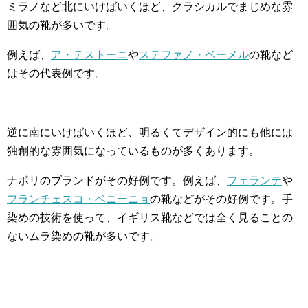
ミラノなど北にいけばいくほど、クラシカルでまじめな雰
囲気の靴が多いです。
例えば、
ア・テストーニ
や
ステファノ・ベーメル
の靴など
はその代表例です。
逆に南にいけばいくほど、明るくてデザイン的にも他には
独創的な雰囲気になっているものが多くあります。
ナポリのブランドがその好例です。例えば、
フェランテ
や
フランチェスコ・ベニーニョ
の靴などがその好例です。手
染めの技術を使って、イギリス靴などでは全く見ることの
ないムラ染めの靴が多いです。