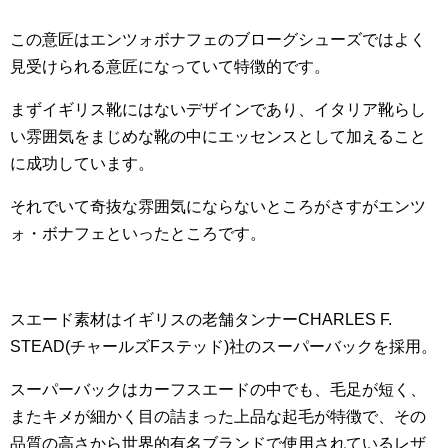
この意匠はエンツォボナフェのブローグシューズではよく
見受けられる意匠になっていて特徴的です。
まずイギリス靴にはないデザインであり、イタリア靴らし
い雰囲気をまじめな靴の中にエッセンスとして加えること
に成功しています。
それでいて奇抜な雰囲気にならないところがさすがエンツ
ォ・ボナフェといったところです。
スエード素材は
イギリスの老舗タンナーCHARLES F.
STEAD(チャールズFステッド)社のスーパーバックを採用。
スーパーバックはカーフスエードの中でも、毛足が短く、
またキメが細かく目の詰まった上品な起毛が特徴で、その
品質の高さから世界的有名ブランドで使用されているレザ