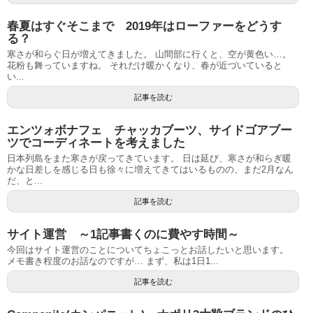
春夏はすぐそこまで 2019年はローファーをどうす
る？
寒さが和らぐ日が増えてきました。 山間部に行くと、空が黄色い…。
花粉も舞っていますね。 それだけ暖かくなり、春が近づいていると
い...
記事を読む
エンツォボナフェ チャッカブーツ、サイドゴアブー
ツでコーディネートを考えました
日本列島をまた寒さが戻ってきています。 日は延び、寒さが和らぎ暖
かな日差しを感じる日も徐々に増えてきてはいるものの、まだ2月なん
だ、と...
記事を読む
サイト運営 ～1記事書くのに費やす時間～
今回はサイト運営のことについてちょこっとお話したいと思います。
メモ書き程度のお話なのですが… まず、私は1日1...
記事を読む