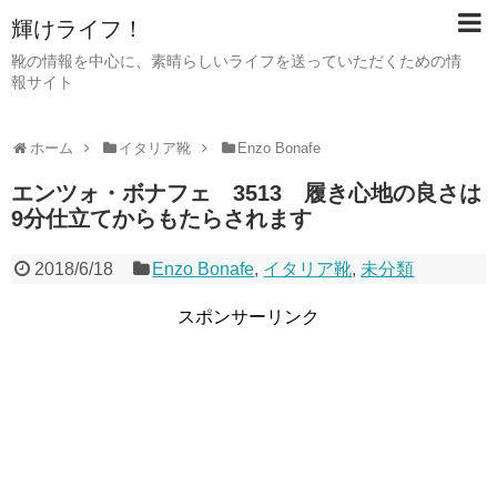
輝けライフ！
靴の情報を中心に、素晴らしいライフを送っていただくための情
報サイト
ホーム
イタリア靴
Enzo Bonafe
エンツォ・ボナフェ 3513 履き心地の良さは
9分仕立てからもたらされます
2018/6/18
Enzo Bonafe
,
イタリア靴
,
未分類
スポンサーリンク