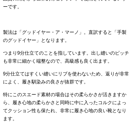
ーです。
製法は「グッドイヤー・ア・マーノ」。直訳すると「手製
のグッドイヤー」となります。
つまり9分仕立てのことを指しています。出し縫いのピッチ
も非常に細かく端整なので、高級感も良く出ます。
9分仕立てはすくい縫いにリブを使わないため、返りが非常
によく、履き馴染みの良さが抜群です。
特にこのスエード素材の場合はその柔らかさが活きますか
ら、履き心地の柔らかさと同時に中に入ったコルクによっ
てクッション性も保たれ、非常に履き心地の良い靴となり
ます。