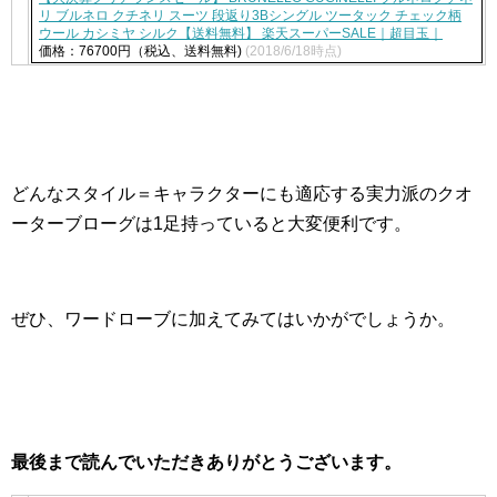
リ ブルネロ クチネリ スーツ 段返り3Bシングル ツータック チェック柄
ウール カシミヤ シルク【送料無料】 楽天スーパーSALE｜超目玉｜
価格：76700円（税込、送料無料)
(2018/6/18時点)
どんなスタイル＝キャラクターにも適応する実力派のクオ
ーターブローグは1足持っていると大変便利です。
ぜひ、ワードローブに加えてみてはいかがでしょうか。
最後まで読んでいただきありがとうございます。