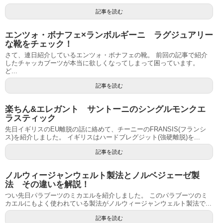
記事を読む
エンツォ・ボナフェ×ランボルギーニ ラグジュアリー
な靴をチェック！
さて、連日紹介しているエンツォ・ボナフェの靴。 前回の記事で紹介
したチャッカブーツが本当に欲しくなってしまって困っています。
ど...
記事を読む
楽ちん&エレガント サントーニのシングルモンクエ
ラスティック
先日イギリスのEU離脱の話に絡めて、チーニーのFRANSIS(フランシ
ス)を紹介しました。 イギリスはハードブレグジット(強硬離脱)を...
記事を読む
ノルウィージャンウェルト製法とノルベジェーゼ製
法 その違いを解説！
つい先日パラブーツのミカエルを紹介しました。 このパラブーツのミ
カエルにもよく使われている製法がノルウィージャンウェルト製法で...
記事を読む