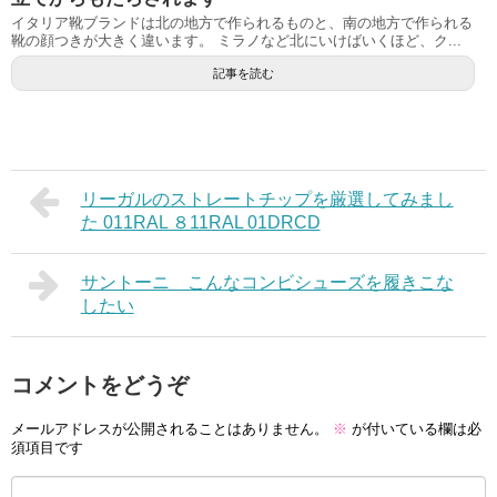
イタリア靴ブランドは北の地方で作られるものと、南の地方で作られる
靴の顔つきが大きく違います。 ミラノなど北にいけばいくほど、ク...
記事を読む
リーガルのストレートチップを厳選してみまし
た 011RAL ８11RAL 01DRCD
サントーニ こんなコンビシューズを履きこな
したい
コメントをどうぞ
メールアドレスが公開されることはありません。
※
が付いている欄は必
須項目です