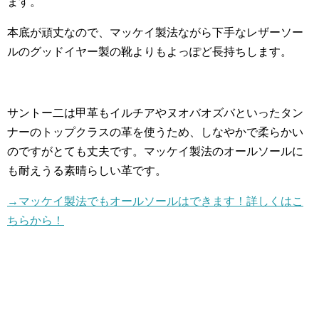
ます。
本底が頑丈なので、マッケイ製法ながら下手なレザーソー
ルのグッドイヤー製の靴よりもよっぽど長持ちします。
サントー二は甲革もイルチアやヌオバオズバといったタン
ナーのトップクラスの革を使うため、しなやかで柔らかい
のですがとても丈夫です。マッケイ製法のオールソールに
も耐えうる素晴らしい革です。
→マッケイ製法でもオールソールはできます！詳しくはこ
ちらから！