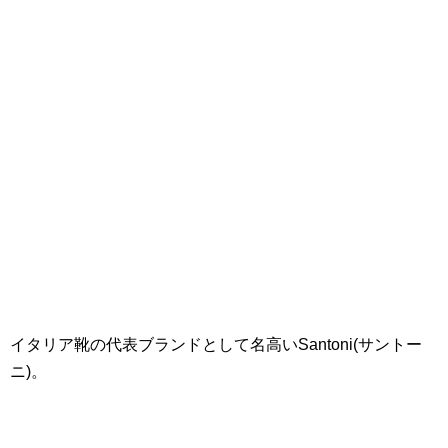
イタリア靴の代表ブランドとして名高いSantoni(サントー
ニ)。