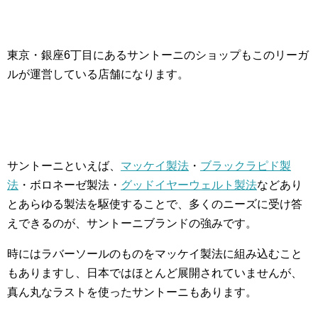
東京・銀座6丁目にあるサントーニのショップもこのリーガ
ルが運営している店舗になります。
サントーニといえば、
マッケイ製法
・
ブラックラピド製
法
・ボロネーゼ製法・
グッドイヤーウェルト製法
などあり
とあらゆる製法を駆使することで、多くのニーズに受け答
えできるのが、サントーニブランドの強みです。
時にはラバーソールのものをマッケイ製法に組み込むこと
もありますし、日本ではほとんど展開されていませんが、
真ん丸なラストを使ったサントーニもあります。