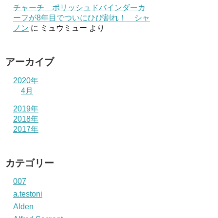
チャーチ ポリッシュドバインダーカ
ーフが8年目でついにひび割れ！ シャ
ノン
に
ミュウミュー
より
アーカイブ
2020年
4月
2019年
2018年
2017年
カテゴリー
007
a.testoni
Alden