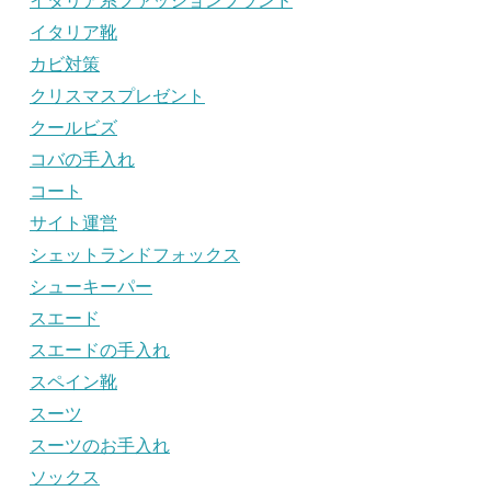
イタリア系ファッションブランド
イタリア靴
カビ対策
クリスマスプレゼント
クールビズ
コバの手入れ
コート
サイト運営
シェットランドフォックス
シューキーパー
スエード
スエードの手入れ
スペイン靴
スーツ
スーツのお手入れ
ソックス