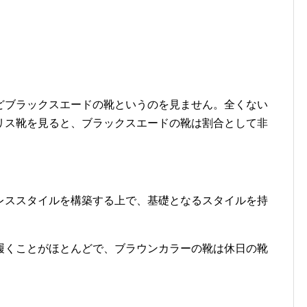
どブラックスエードの靴というのを見ません。全くない
リス靴を見ると、ブラックスエードの靴は割合として非
レススタイルを構築する上で、基礎となるスタイルを持
履くことがほとんどで、ブラウンカラーの靴は休日の靴