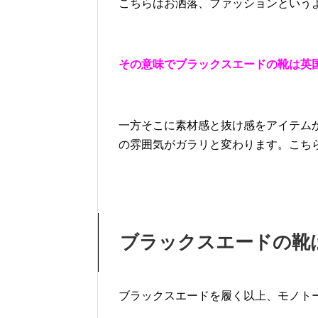
こちらはお洒落、ファッションという
その意味でブラックスエードの靴は英
一方そこに素材感と抜け感をアイテム
の雰囲気がガラリと変わります。こち
ブラックスエードの靴
ブラックスエードを履く以上、モノト