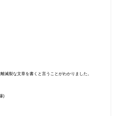
支離滅裂な文章を書くと言うことがわかりました。
爆)