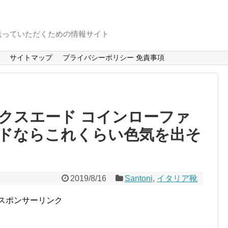
送っていただくための情報サイト
サイトマップ
プライバシーポリシー 免責事項
クスエード コインローファ
ドならこれくらい色気を出そ
2019/8/16
Santoni
,
イタリア靴
スポンサーリンク