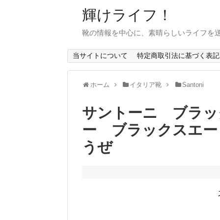
輝けライフ！
靴の情報を中心に、素晴らしいライフを
当サイトについて
特定商取引法に基づく表記
ホーム
イタリア靴
Santoni
サントーニ ブラッ
ー ブラックスエー
うぜ