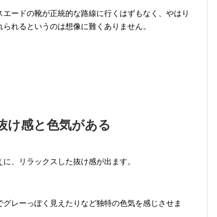
スエードの靴が正統的な路線に行くはずもなく、やはり
れられるというのは想像に難くありません。
抜け感と色気がある
えに、リラックスした抜け感が出ます。
でグレーっぽく見えたりなど独特の色気を感じさせま