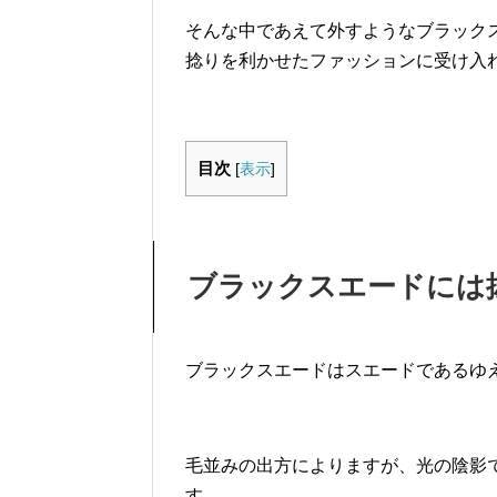
そんな中であえて外すようなブラック
捻りを利かせたファッションに受け入
目次
[
表示
]
ブラックスエードには
ブラックスエードはスエードであるゆ
毛並みの出方によりますが、光の陰影
す。