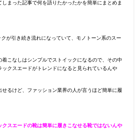
てしまった記事で何を語りたかったかを簡単にまとめま
シックが引き続き流れになっていて、モノトーン系のスー
の着こなしはシンプルでストイックになるので、その中
ラックスエードがトレンドになると見られているんや
出せるけど、ファッション業界の人が言うほど簡単に履
ックスエードの靴は簡単に履きこなせる靴ではないんや