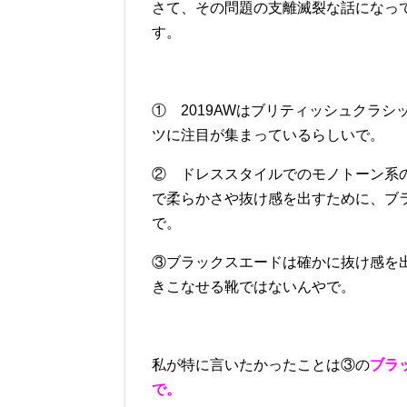
さて、その問題の支離滅裂な話になっ
す。
① 2019AWはブリティッシュクラ
ツに注目が集まっているらしいで。
② ドレススタイルでのモノトーン系
で柔らかさや抜け感を出すために、ブ
で。
③ブラックスエードは確かに抜け感を
きこなせる靴ではないんやで。
私が特に言いたかったことは③の
ブラ
で。