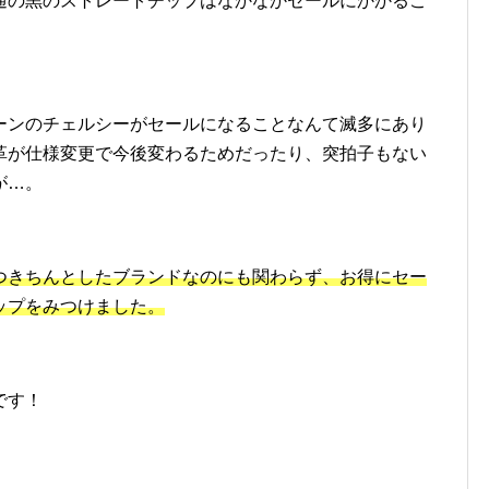
通の黒のストレートチップはなかなかセールにかかるこ
ーンのチェルシーがセールになることなんて滅多にあり
革が仕様変更で今後変わるためだったり、突拍子もない
が…。
つきちんとしたブランドなのにも関わらず、お得にセー
ップをみつけました。
です！