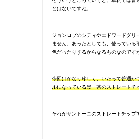
そういうところでいくと、革靴では普
とはないですね。
ジョンロブのシティやエドワードグリ
ません。あったとしても、使っている
色だったりするからなるものなのです
今回はかなり珍しく、いたって普通か
ルになっている黒・茶のストレートチ
それがサントーニのストレートチップ