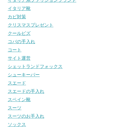
イタリア系ファッションブランド
イタリア靴
カビ対策
クリスマスプレゼント
クールビズ
コバの手入れ
コート
サイト運営
シェットランドフォックス
シューキーパー
スエード
スエードの手入れ
スペイン靴
スーツ
スーツのお手入れ
ソックス