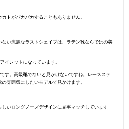
カカトがパカパカすることもありません。
いない流麗なラストシェイプは、ラテン靴ならではの美
6アイレットになっています。
様です。高級靴でないと見かけないですね。レースステ
靴の雰囲気にしたいモデルで見かけます。
らしいロングノーズデザインに見事マッチしています