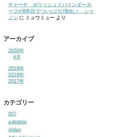
チャーチ ポリッシュドバインダーカ
ーフが8年目でついにひび割れ！ シャ
ノン
に
ミュウミュー
より
アーカイブ
2020年
4月
2019年
2018年
2017年
カテゴリー
007
a.testoni
Alden