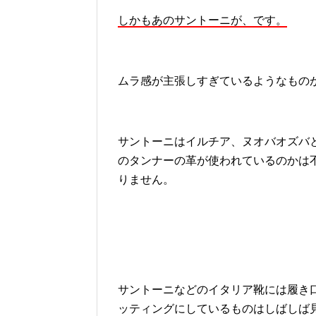
しかもあのサントーニが、です。
ムラ感が主張しすぎているようなもの
サントーニはイルチア、ヌオバオズバ
のタンナーの革が使われているのかは
りません。
サントーニなどのイタリア靴には履き
ッティングにしているものはしばしば見