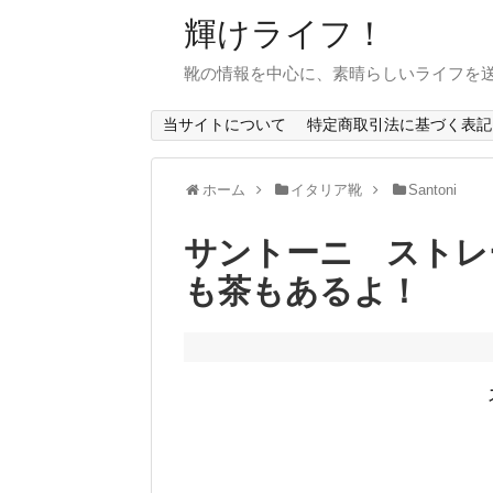
輝けライフ！
靴の情報を中心に、素晴らしいライフを
当サイトについて
特定商取引法に基づく表記
ホーム
イタリア靴
Santoni
サントーニ ストレ
も茶もあるよ！