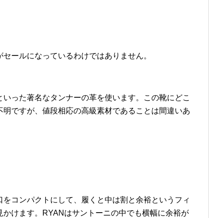
がセールになっているわけではありません。
といった著名なタンナーの革を使います。この靴にどこ
不明ですが、値段相応の高級素材であることは間違いあ
口をコンパクトにして、履くと中は割と余裕というフィ
かけます。RYANはサントーニの中でも横幅に余裕が