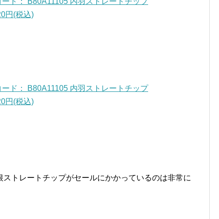
商品コード： B80A11105 内羽ストレートチップ
20円(税込)
商品コード： B80A11105 内羽ストレートチップ
20円(税込)
根ストレートチップがセールにかかっているのは非常に