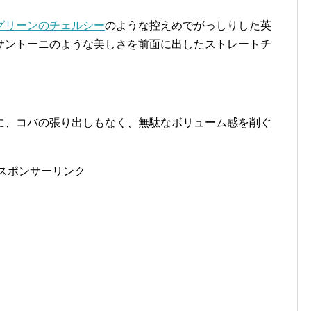
グリーンのチェルシー
のような控えめでがっしりした英
サントーニのような美しさを前面に出したストレートチ
に、コバの張り出しもなく、無駄なボリューム感を削ぐ
スポンサーリンク